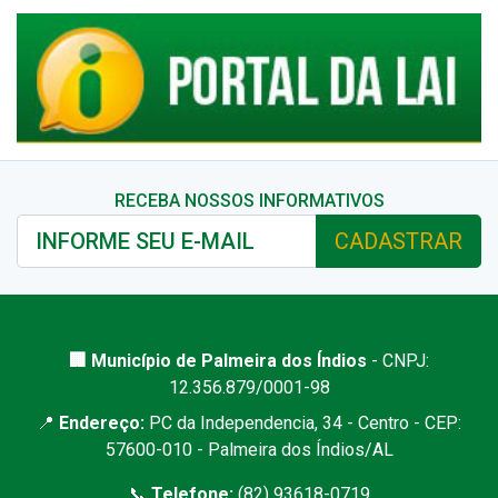
RECEBA NOSSOS INFORMATIVOS
CADASTRAR
🏢 Município de Palmeira dos Índios
- CNPJ:
12.356.879/0001-98
📍
Endereço:
PC da Independencia, 34 - Centro - CEP:
57600-010 - Palmeira dos Índios/AL
📞
Telefone:
(82) 93618-0719