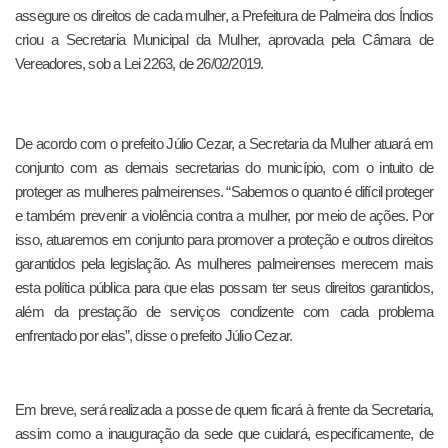
assegure os direitos de cada mulher, a Prefeitura de Palmeira dos Índios
criou a Secretaria Municipal da Mulher, aprovada pela Câmara de
Vereadores, sob a Lei 2263, de 26/02/2019.
De acordo com o prefeito Júlio Cezar, a Secretaria da Mulher atuará em
conjunto com as demais secretarias do município, com o intuito de
proteger as mulheres palmeirenses. “Sabemos o quanto é difícil proteger
e também prevenir a violência contra a mulher, por meio de ações. Por
isso, atuaremos em conjunto para promover a proteção e outros direitos
garantidos pela legislação. As mulheres palmeirenses merecem mais
esta política pública para que elas possam ter seus direitos garantidos,
além da prestação de serviços condizente com cada problema
enfrentado por elas”, disse o prefeito Júlio Cezar.
Em breve, será realizada a posse de quem ficará à frente da Secretaria,
assim como a inauguração da sede que cuidará, especificamente, de