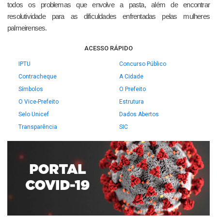
todos os problemas que envolve a pasta, além de encontrar
resolutividade para as dificuldades enfrentadas pelas mulheres
palmeirenses.
ACESSO RÁPIDO
IPTU
Concurso Público
Contracheque
A Cidade
Símbolos
O Prefeito
O Vice-Prefeito
Estrutura
Selo Unicef
Dados Abertos
Transparência
SIC