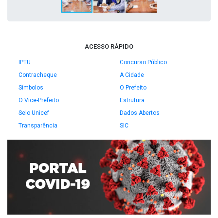
ACESSO RÁPIDO
IPTU
Concurso Público
Contracheque
A Cidade
Símbolos
O Prefeito
O Vice-Prefeito
Estrutura
Selo Unicef
Dados Abertos
Transparência
SIC