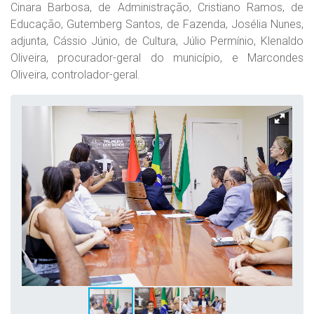
Cinara Barbosa, de Administração, Cristiano Ramos, de
Educação, Gutemberg Santos, de Fazenda, Josélia Nunes,
adjunta, Cássio Júnio, de Cultura, Júlio Permínio, Klenaldo
Oliveira, procurador-geral do município, e Marcondes
Oliveira, controlador-geral.