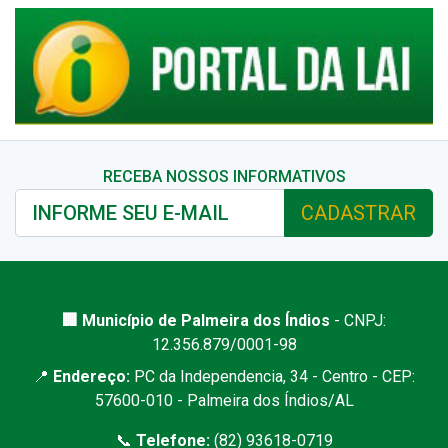
RECEBA NOSSOS INFORMATIVOS
CADASTRAR
🏢 Município de Palmeira dos Índios
- CNPJ:
12.356.879/0001-98
📍
Endereço:
PC da Independencia, 34 - Centro - CEP:
57600-010 - Palmeira dos Índios/AL
📞
Telefone:
(82) 93618-0719