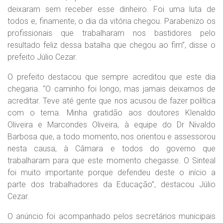
deixaram sem receber esse dinheiro. Foi uma luta de
todos e, finamente, o dia da vitória chegou. Parabenizo os
profissionais que trabalharam nos bastidores pelo
resultado feliz dessa batalha que chegou ao fim”, disse o
prefeito Júlio Cezar.
O prefeito destacou que sempre acreditou que este dia
chegaria. “O caminho foi longo, mas jamais deixamos de
acreditar. Teve até gente que nos acusou de fazer política
com o tema. Minha gratidão aos doutores Klenaldo
Oliveira e Marcondes Oliveira, à equipe do Dr Nivaldo
Barbosa que, a todo momento, nos orientou e assessorou
nesta causa, à Câmara e todos do governo que
trabalharam para que este momento chegasse. O Sinteal
foi muito importante porque defendeu deste o início a
parte dos trabalhadores da Educação”, destacou Júlio
Cezar.
O anúncio foi acompanhado pelos secretários municipais