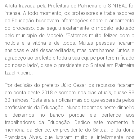
A luta travada pela Prefeitura de Palmeira e o SINTEAL foi
intensa. A todo momento, os professores e trabalhadores
da Educação buscavam informações sobre o andamento
do processo, que seguiu exatamente o modelo adotado
pelo município de Maceió. “Estamos muito felizes com a
notícia e a vitória é de todos. Muitas pessoas ficaram
ansiosas e até desacreditadas, mas batalhamos juntos e
agradeço ao prefeito e toda a sua equipe por terem ficado
do nosso lado”, disse o presidente do Sinteal em Palmeira
Izael Ribeiro.
Por decisão do prefeito Júlio Cezar, os recursos ficaram
em conta deste 2018 e somam, nos dias atuais, quase R$
30 milhões. “Esta era a notícia mais do que esperada pelos
profissionais da Educação. Nunca tocamos neste dinheiro
e deixamos no banco porque ele pertence aos
trabalhadores da Educação. Dedico este momento à
memória da Elenice, ex-presidente do Sinteal, e da dona
Francisca Alves, que lutaram muito e, infelizmente nos