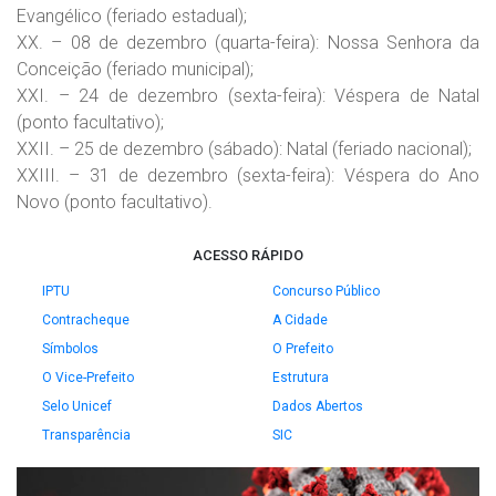
Evangélico (feriado estadual);
XX. – 08 de dezembro (quarta-feira): Nossa Senhora da
Conceição (feriado municipal);
XXI. – 24 de dezembro (sexta-feira): Véspera de Natal
(ponto facultativo);
XXII. – 25 de dezembro (sábado): Natal (feriado nacional);
XXIII. – 31 de dezembro (sexta-feira): Véspera do Ano
Novo (ponto facultativo).
ACESSO RÁPIDO
IPTU
Concurso Público
Contracheque
A Cidade
Símbolos
O Prefeito
O Vice-Prefeito
Estrutura
Selo Unicef
Dados Abertos
Transparência
SIC