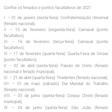
Confira os feriados e pontos facultativos de 2021
I. – 01 de janeiro (sexta-feira): Confraternização Universal
(feriado nacional);
II. – 15 de fevereiro (segunda-feira): Carnaval (ponto
facultativo);
III. – 16 de fevereiro (terça-feira): Carnaval (ponto
facultativo);
IV. – 17 de fevereiro (quarta-feira): Quarta-Feira de Cinzas
(ponto facultativo);
V. – 02 de abril (sexta-feira): Paixão de Cristo (feriado
nacional e feriado municipal);
VI. – 21 de abril (quarta-feira): Tiradentes (feriado nacional);
VII. – 01 de maio (sábado): Dia Mundial do Trabalho
(feriado nacional);
VIII. – 03 de junho (quinta-feira): Corpus Christi (feriado
municipal);
IX. – 24 de junho (quinta-feira): São João (feriado