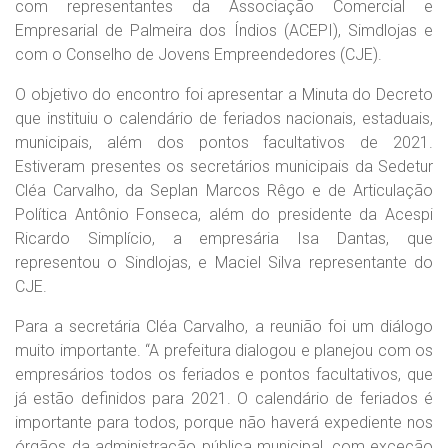
com representantes da Associação Comercial e
Empresarial de Palmeira dos Índios (ACEPI), Simdlojas e
com o Conselho de Jovens Empreendedores (CJE).
O objetivo do encontro foi apresentar a Minuta do Decreto
que instituiu o calendário de feriados nacionais, estaduais,
municipais, além dos pontos facultativos de 2021.
Estiveram presentes os secretários municipais da Sedetur
Cléa Carvalho, da Seplan Marcos Rêgo e de Articulação
Política Antônio Fonseca, além do presidente da Acespi
Ricardo Simplício, a empresária Isa Dantas, que
representou o Sindlojas, e Maciel Silva representante do
CJE.
Para a secretária Cléa Carvalho, a reunião foi um diálogo
muito importante. “A prefeitura dialogou e planejou com os
empresários todos os feriados e pontos facultativos, que
já estão definidos para 2021. O calendário de feriados é
importante para todos, porque não haverá expediente nos
órgãos da administração pública municipal, com exceção