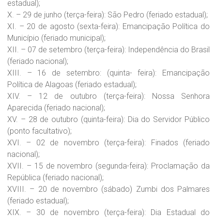
estadual);
X. – 29 de junho (terça-feira): São Pedro (feriado estadual);
XI. – 20 de agosto (sexta-feira): Emancipação Política do
Município (feriado municipal);
XII. – 07 de setembro (terça-feira): Independência do Brasil
(feriado nacional);
XIII. – 16 de setembro: (quinta- feira): Emancipação
Política de Alagoas (feriado estadual);
XIV. – 12 de outubro (terça-feira): Nossa Senhora
Aparecida (feriado nacional);
XV. – 28 de outubro (quinta-feira): Dia do Servidor Público
(ponto facultativo);
XVI. – 02 de novembro (terça-feira): Finados (feriado
nacional);
XVII. – 15 de novembro (segunda-feira): Proclamação da
República (feriado nacional);
XVIII. – 20 de novembro (sábado) Zumbi dos Palmares
(feriado estadual);
XIX. – 30 de novembro (terça-feira): Dia Estadual do