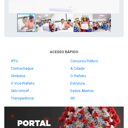
ACESSO RÁPIDO
IPTU
Concurso Público
Contracheque
A Cidade
Símbolos
O Prefeito
O Vice-Prefeito
Estrutura
Selo Unicef
Dados Abertos
Transparência
SIC