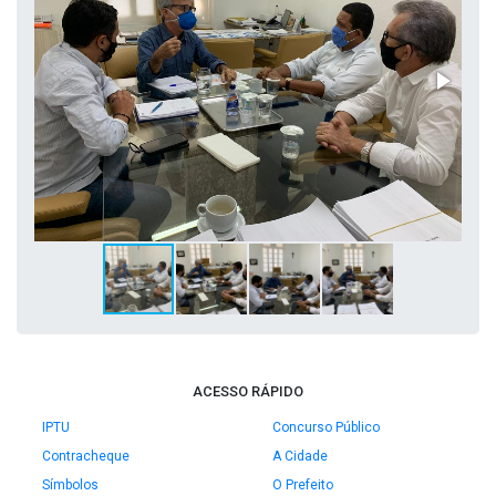
ACESSO RÁPIDO
IPTU
Concurso Público
Contracheque
A Cidade
Símbolos
O Prefeito