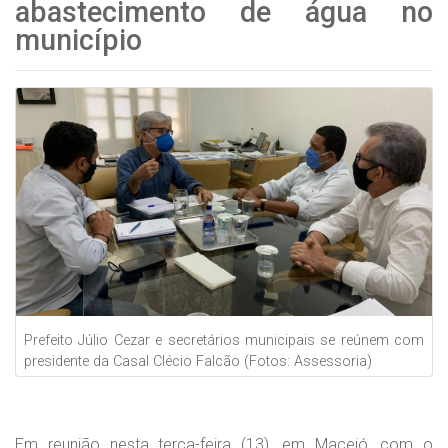
abastecimento de água no
município
Prefeito Júlio Cezar e secretários municipais se reúnem com
presidente da Casal Clécio Falcão (Fotos: Assessoria)
Em reunião nesta terça-feira (13), em Maceió, com o