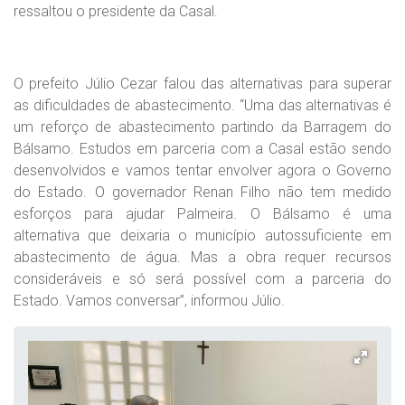
ressaltou o presidente da Casal.
O prefeito Júlio Cezar falou das alternativas para superar
as dificuldades de abastecimento. “Uma das alternativas é
um reforço de abastecimento partindo da Barragem do
Bálsamo. Estudos em parceria com a Casal estão sendo
desenvolvidos e vamos tentar envolver agora o Governo
do Estado. O governador Renan Filho não tem medido
esforços para ajudar Palmeira. O Bálsamo é uma
alternativa que deixaria o município autossuficiente em
abastecimento de água. Mas a obra requer recursos
consideráveis e só será possível com a parceria do
Estado. Vamos conversar”, informou Júlio.