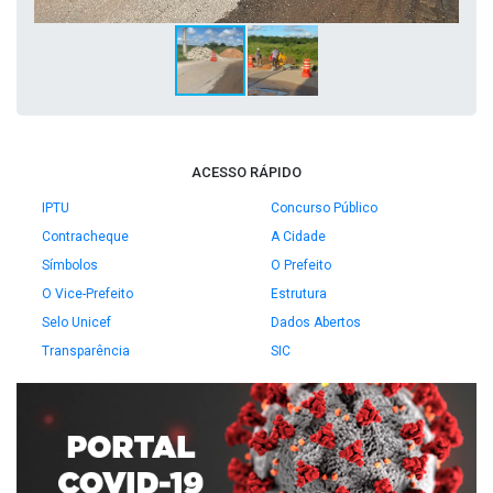
ACESSO RÁPIDO
IPTU
Concurso Público
Contracheque
A Cidade
Símbolos
O Prefeito
O Vice-Prefeito
Estrutura
Selo Unicef
Dados Abertos
Transparência
SIC