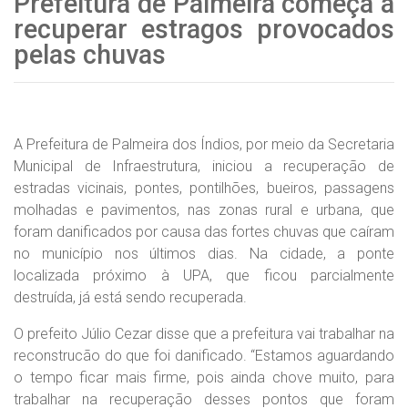
Prefeitura de Palmeira começa a
recuperar estragos provocados
pelas chuvas
A Prefeitura de Palmeira dos Índios, por meio da Secretaria
Municipal de Infraestrutura, iniciou a recuperação de
estradas vicinais, pontes, pontilhões, bueiros, passagens
molhadas e pavimentos, nas zonas rural e urbana, que
foram danificados por causa das fortes chuvas que caíram
no município nos últimos dias. Na cidade, a ponte
localizada próximo à UPA, que ficou parcialmente
destruída, já está sendo recuperada.
O prefeito Júlio Cezar disse que a prefeitura vai trabalhar na
reconstrucão do que foi danificado. “Estamos aguardando
o tempo ficar mais firme, pois ainda chove muito, para
trabalhar na recuperação desses pontos que foram