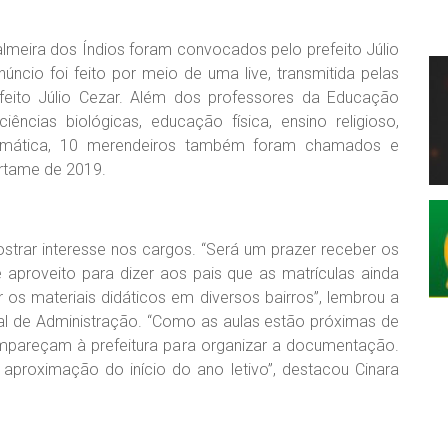
lmeira dos Índios foram convocados pelo prefeito Júlio
úncio foi feito por meio de uma live, transmitida pelas
refeito Júlio Cezar. Além dos professores da Educação
ciências biológicas, educação física, ensino religioso,
matemática, 10 merendeiros também foram chamados e
ertame de 2019.
strar interesse nos cargos. “Será um prazer receber os
aproveito para dizer aos pais que as matrículas ainda
os materiais didáticos em diversos bairros”, lembrou a
ipal de Administração. “Como as aulas estão próximas de
pareçam à prefeitura para organizar a documentação.
proximação do início do ano letivo”, destacou Cinara