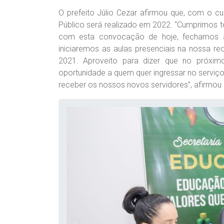
O prefeito Júlio Cezar afirmou que, com o 
Público será realizado em 2022. “Cumprimos t
com esta convocação de hoje, fechamos a
iniciaremos as aulas presenciais na nossa red
2021. Aproveito para dizer que no próx
oportunidade a quem quer ingressar no serviço
receber os nossos novos servidores”, afirmou o