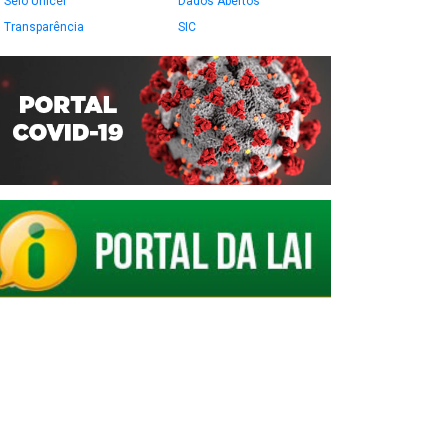
Selo Unicef
Dados Abertos
Transparência
SIC