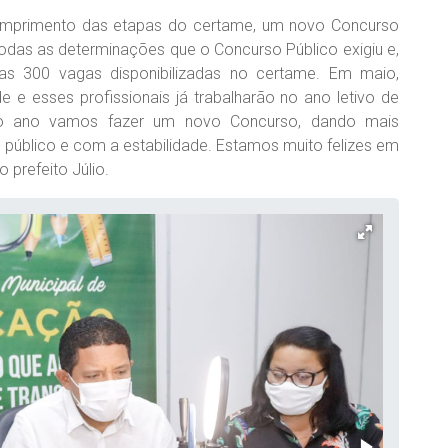
cumprimento das etapas do certame, um novo Concurso
odas as determinações que o Concurso Público exigiu e,
s 300 vagas disponibilizadas no certame. Em maio,
e e esses profissionais já trabalharão no ano letivo de
imo ano vamos fazer um novo Concurso, dando mais
 público e com a estabilidade. Estamos muito felizes em
 prefeito Júlio.