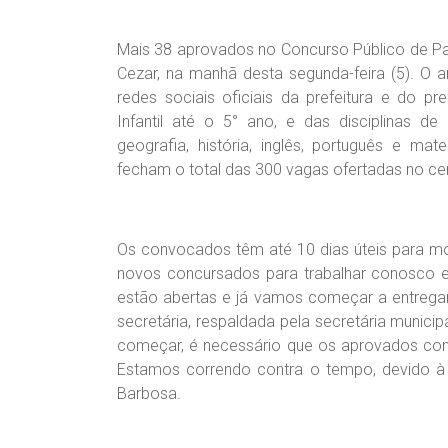
Mais 38 aprovados no Concurso Público de Pa
Cezar, na manhã desta segunda-feira (5). O an
redes sociais oficiais da prefeitura e do p
Infantil até o 5° ano, e das disciplinas de 
geografia, história, inglês, português e 
fecham o total das 300 vagas ofertadas no c
Os convocados têm até 10 dias úteis para mo
novos concursados para trabalhar conosco e 
estão abertas e já vamos começar a entregar 
secretária, respaldada pela secretária munic
começar, é necessário que os aprovados com
Estamos correndo contra o tempo, devido à a
Barbosa.