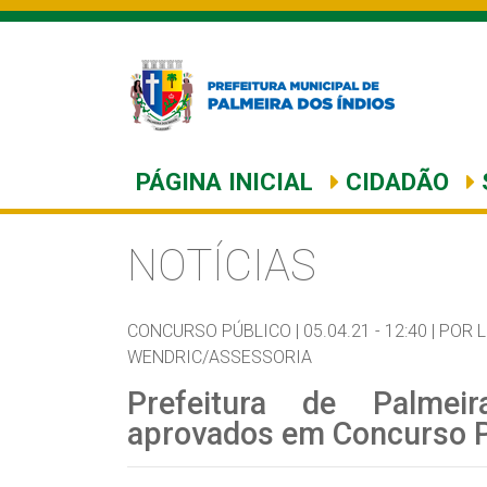
PÁGINA INICIAL
CIDADÃO
NOTÍCIAS
CONCURSO PÚBLICO |
05.04.21 - 12:40 |
POR 
WENDRIC/ASSESSORIA
Prefeitura de Palmei
aprovados em Concurso P