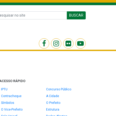
BUSCAR
ACESSO RÁPIDO
IPTU
Concurso Público
Contracheque
A Cidade
Símbolos
O Prefeito
O Vice-Prefeito
Estrutura