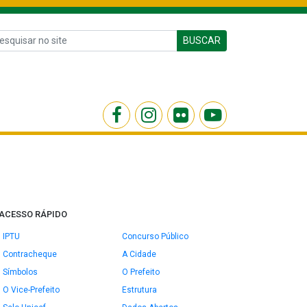
BUSCAR
ACESSO RÁPIDO
IPTU
Concurso Público
Contracheque
A Cidade
Símbolos
O Prefeito
O Vice-Prefeito
Estrutura