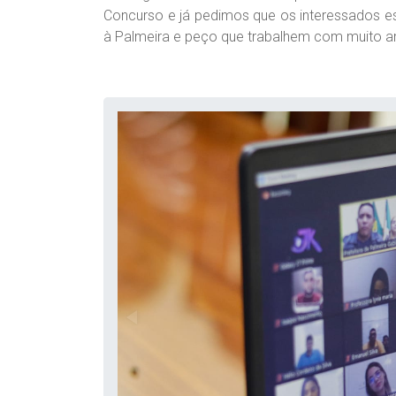
Concurso e já pedimos que os interessados e
à Palmeira e peço que trabalhem com muito amor