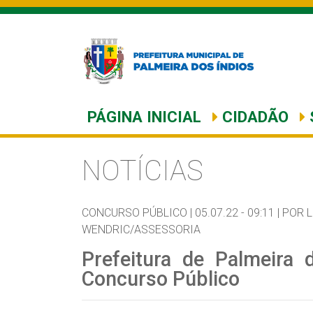
PÁGINA INICIAL
CIDADÃO
NOTÍCIAS
CONCURSO PÚBLICO |
05.07.22 - 09:11 |
POR 
WENDRIC/ASSESSORIA
Prefeitura de Palmeira
Concurso Público