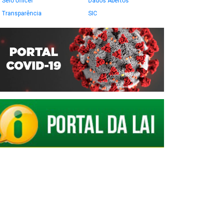
Selo Unicef
Dados Abertos
Transparência
SIC