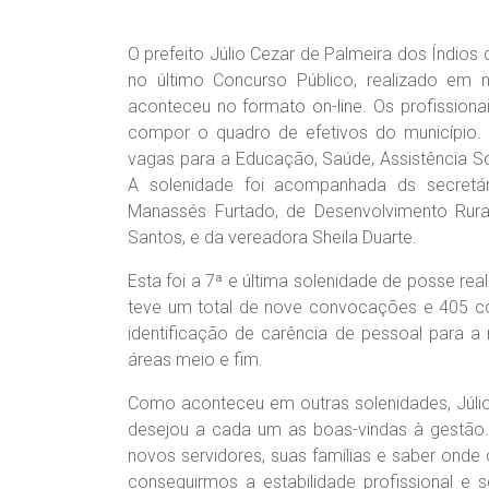
O prefeito Júlio Cezar de Palmeira dos Índios 
no último Concurso Público, realizado em
aconteceu no formato on-line. Os profission
compor o quadro de efetivos do município.
vagas para a Educação, Saúde, Assistência So
A solenidade foi acompanhada ds secretá
Manassés Furtado, de Desenvolvimento Ru
Santos, e da vereadora Sheila Duarte.
Esta foi a 7ª e última solenidade de posse rea
teve um total de nove convocações e 405 con
identificação de carência de pessoal para 
áreas meio e fim.
Como aconteceu em outras solenidades, Júl
desejou a cada um as boas-vindas à gestão. 
novos servidores, suas famílias e saber onde
conseguirmos a estabilidade profissional e