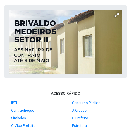
ACESSO RÁPIDO
IPTU
Concurso Público
Contracheque
A Cidade
Símbolos
O Prefeito
O Vice-Prefeito
Estrutura