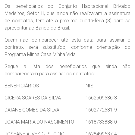
Os beneficiários do Conjunto Habitacional Brivaldo
Medeiros, Setor II, que ainda não realizaram a assinatura
de contratos, têm até a próxima quarta-feira (8) para se
apresentar ao Banco do Brasil.
Quem não comparecer até esta data para assinar o
contrato, será substituído, conforme orientação do
Programa Minha Casa Minha Vida.
Segue a lista dos beneficiários que ainda não
compareceram para assinar os contratos:
BENEFICIÁRIOS
NIS
CICERA SOARES DA SILVA
1662509536-3
DAIANE GOMES DA SILVA
1602772581-9
JOANA MARIA DO NASCIMENTO
1618733888-0
JOSEANE ALVES CUSTODIO
1628499637-4