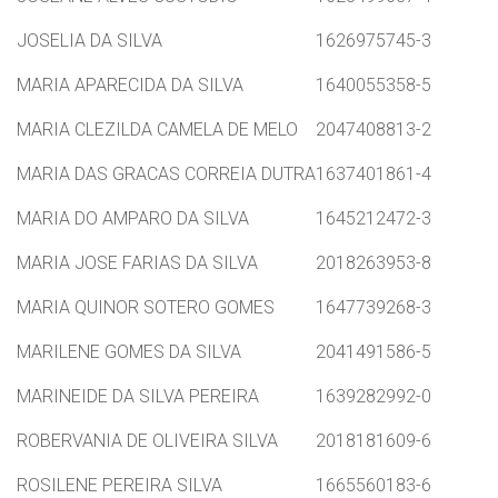
JOSELIA DA SILVA
1626975745-3
MARIA APARECIDA DA SILVA
1640055358-5
MARIA CLEZILDA CAMELA DE MELO
2047408813-2
MARIA DAS GRACAS CORREIA DUTRA
1637401861-4
MARIA DO AMPARO DA SILVA
1645212472-3
MARIA JOSE FARIAS DA SILVA
2018263953-8
MARIA QUINOR SOTERO GOMES
1647739268-3
MARILENE GOMES DA SILVA
2041491586-5
MARINEIDE DA SILVA PEREIRA
1639282992-0
ROBERVANIA DE OLIVEIRA SILVA
2018181609-6
ROSILENE PEREIRA SILVA
1665560183-6