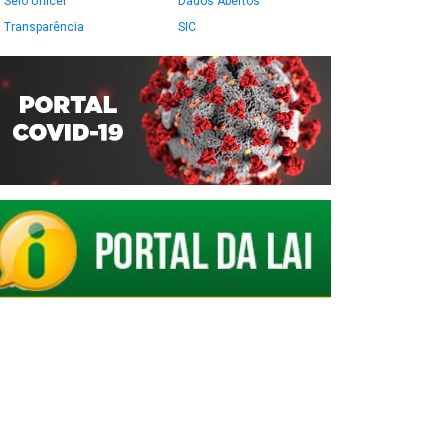
Selo Unicef
Dados Abertos
Transparência
SIC