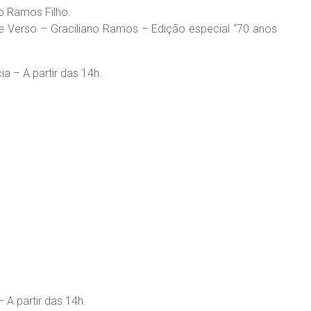
do Ramos Filho.
e Verso – Graciliano Ramos – Edição especial “70 anos
a – A partir das 14h.
A partir das 14h.