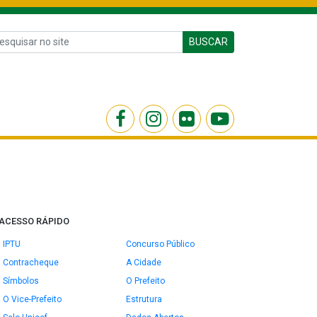
BUSCAR
ACESSO RÁPIDO
IPTU
Concurso Público
Contracheque
A Cidade
Símbolos
O Prefeito
O Vice-Prefeito
Estrutura