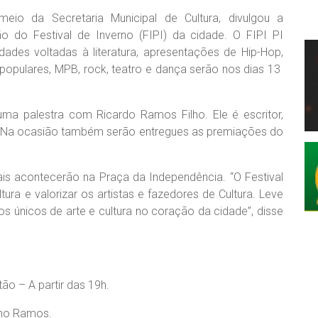
meio da Secretaria Municipal de Cultura, divulgou a
o do Festival de Inverno (FIPI) da cidade. O FIPI PI
ades voltadas à literatura, apresentações de Hip-Hop,
s populares, MPB, rock, teatro e dança serão nos dias 13
ma palestra com Ricardo Ramos Filho. Ele é escritor,
. Na ocasião também serão entregues as premiações do
ais acontecerão na Praça da Independência. “O Festival
ra e valorizar os artistas e fazedores de Cultura. Leve
s únicos de arte e cultura no coração da cidade”, disse
o – A partir das 19h.
ano Ramos.