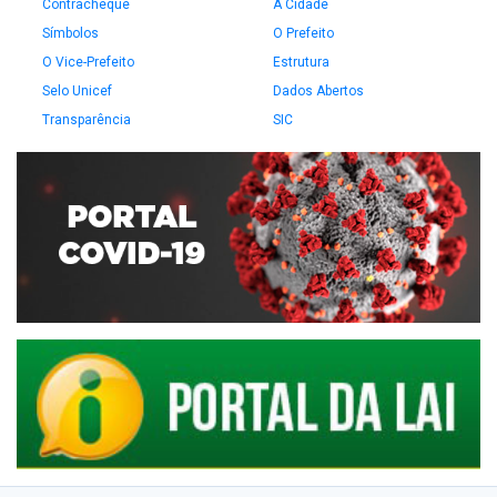
Contracheque
A Cidade
Símbolos
O Prefeito
O Vice-Prefeito
Estrutura
Selo Unicef
Dados Abertos
Transparência
SIC