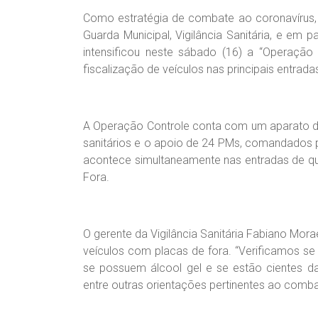
Como estratégia de combate ao coronavírus, 
Guarda Municipal, Vigilância Sanitária, e em p
intensificou neste sábado (16) a “Operação 
fiscalização de veículos nas principais entrada
A Operação Controle conta com um aparato de
sanitários e o apoio de 24 PMs, comandados 
acontece simultaneamente nas entradas de qu
Fora.
O gerente da Vigilância Sanitária Fabiano Mor
veículos com placas de fora. “Verificamos s
se possuem álcool gel e se estão cientes da
entre outras orientações pertinentes ao comba