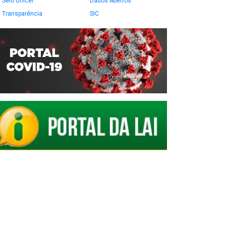
Selo Unicef
Dados Abertos
Transparência
SIC