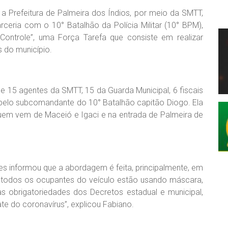
a Prefeitura de Palmeira dos Índios, por meio da SMTT,
arceria com o 10° Batalhão da Polícia Militar (10° BPM),
Controle”, uma Força Tarefa que consiste em realizar
s do município.
 15 agentes da SMTT, 15 da Guarda Municipal, 6 fiscais
pelo subcomandante do 10° Batalhão capitão Diogo. Ela
em vem de Maceió e Igaci e na entrada de Palmeira de
aes informou que a abordagem é feita, principalmente, em
e todos os ocupantes do veículo estão usando máscara,
s obrigatoriedades dos Decretos estadual e municipal,
te do coronavírus”, explicou Fabiano.