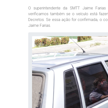
O superintendente da SMTT Jaime Farias 
verificamos também se o veículo está fazen
Decretos. Se essa ação for confirmada, o con
Jaime Farias.