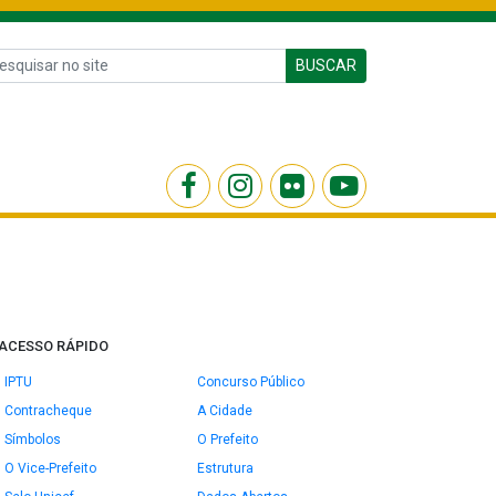
BUSCAR
ACESSO RÁPIDO
IPTU
Concurso Público
Contracheque
A Cidade
Símbolos
O Prefeito
O Vice-Prefeito
Estrutura