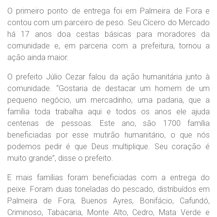
O primeiro ponto de entrega foi em Palmeira de Fora e
contou com um parceiro de peso. Seu Cícero do Mercado
há 17 anos doa cestas básicas para moradores da
comunidade e, em parceria com a prefeitura, tornou a
ação ainda maior.
O prefeito Júlio Cezar falou da ação humanitária junto à
comunidade. “Gostaria de destacar um homem de um
pequeno negócio, um mercadinho, uma padaria, que a
família toda trabalha aqui e todos os anos ele ajuda
centenas de pessoas. Este ano, são 1700 família
beneficiadas por esse mutirão humanitário, o que nós
podemos pedir é que Deus multiplique. Seu coração é
muito grande”, disse o prefeito.
E mais famílias foram beneficiadas com a entrega do
peixe. Foram duas toneladas do pescado, distribuídos em
Palmeira de Fora, Buenos Ayres, Bonifácio, Cafundó,
Criminoso, Tabacaria, Monte Alto, Cedro, Mata Verde e