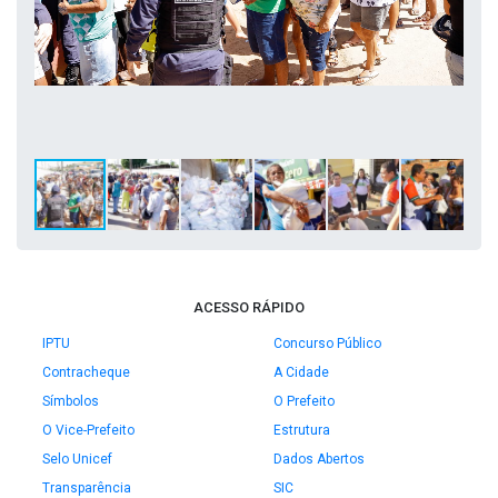
ACESSO RÁPIDO
IPTU
Concurso Público
Contracheque
A Cidade
Símbolos
O Prefeito
O Vice-Prefeito
Estrutura
Selo Unicef
Dados Abertos
Transparência
SIC