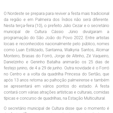
O Nordeste se prepara para reviver a festa mais tradicional
da região e em Palmeira dos Índios não será diferente.
Nesta terça-feira (10), o prefeito Júlio Cezar e o secretário
municipal de Cultura Cássio Júnio divulgaram a
programação do São João do Povo 2022. Entre artistas
locais e reconhecidos nacionalmente pelo público, nomes
como Luan Estilizado, Santanna, Walkyria Santos, Alcimar
Monteiro, Brasas do Forró, Jorge de Altinho, Zé Vaqueiro,
Danielzinho e Geninho Batalha animarão os 25 dias de
festejo junino, de 4 a 29 de junho. Outra novidade é o Forró
no Centro e a volta da quadrilha Princesa do Sertão, que
após 13 anos retorna ao palhoção palmeirense e também
se apresentará em vários pontos do estado. A festa
contará com várias atrações artísticas e culturais, comidas
típicas e concurso de quadrilhas, na Estação Multicultural.
O secretário municipal de Cultura disse que o momento é