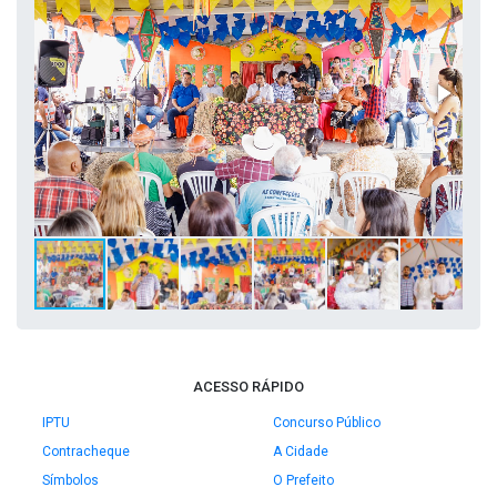
ACESSO RÁPIDO
IPTU
Concurso Público
Contracheque
A Cidade
Símbolos
O Prefeito