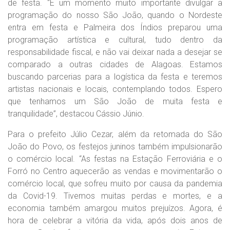
de festa. “É um momento muito importante divulgar a
programação do nosso São João, quando o Nordeste
entra em festa e Palmeira dos Índios preparou uma
programação artística e cultural, tudo dentro da
responsabilidade fiscal, e não vai deixar nada a desejar se
comparado a outras cidades de Alagoas. Estamos
buscando parcerias para a logística da festa e teremos
artistas nacionais e locais, contemplando todos. Espero
que tenhamos um São João de muita festa e
tranquilidade”, destacou Cássio Júnio.
Para o prefeito Júlio Cezar, além da retomada do São
João do Povo, os festejos juninos também impulsionarão
o comércio local. “As festas na Estação Ferroviária e o
Forró no Centro aquecerão as vendas e movimentarão o
comércio local, que sofreu muito por causa da pandemia
da Covid-19. Tivemos muitas perdas e mortes, e a
economia também amargou muitos prejuízos. Agora, é
hora de celebrar a vitória da vida, após dois anos de