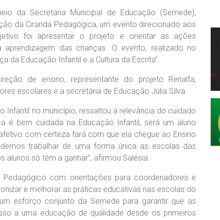
meio da Secretaria Municipal de Educação (Semede),
ição da Ciranda Pedagógica, um evento direcionado aos
etivo foi apresentar o projeto e orientar as ações
a aprendizagem das crianças. O evento, realizado no
 da Educação Infantil e a Cultura da Escrita”.
eção de ensino, representante do projeto Renalfa,
es escolares e a secretária de Educação Júlia Silva.
Infantil no município, ressaltou a relevância do cuidado
ça é bem cuidada na Educação Infantil, será um aluno
 afetivo com certeza fará com que ela chegue ao Ensino
odemos trabalhar de uma forma única as escolas das
s alunos só têm a ganhar”, afirmou Salésia.
rno Pedagógico com orientações para coordenadores e
ronizar e melhorar as práticas educativas nas escolas do
 um esforço conjunto da Semede para garantir que as
esso a uma educação de qualidade desde os primeiros