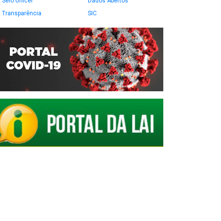
Selo Unicef
Dados Abertos
Transparência
SIC