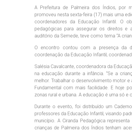
A Prefeitura de Palmeira dos Índios, por 
promoveu nesta sexta-feira (17) mais uma ed
coordenadores da Educação Infantil. O obj
pedagógicas para assegurar os direitos e 
auditório da Semede, teve como tema “A criança
O encontro contou com a presença da dir
coordenação da Educação Infantil, coordenador
Salésia Cavalcante, coordenadora da Educação 
na educação durante a infância. “Se a crian
melhor. Trabalhar o desenvolvimento motor e
Fundamental com mais facilidade. E hoje p
zonas rural e urbana. A educação é uma só e o
Durante o evento, foi distribuído um Cade
professores da Educação Infantil, visando pad
município. A Ciranda Pedagógica representa
crianças de Palmeira dos Índios tenham ac