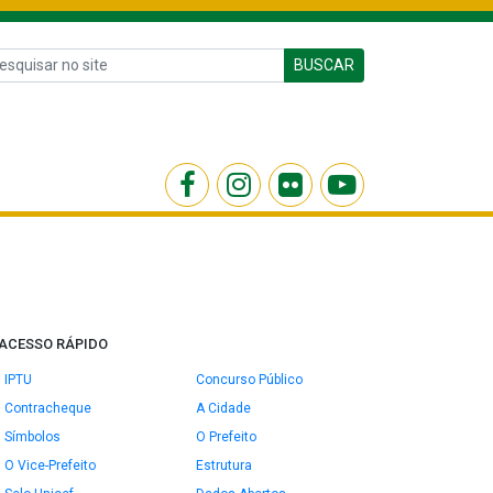
BUSCAR
ACESSO RÁPIDO
IPTU
Concurso Público
Contracheque
A Cidade
Símbolos
O Prefeito
O Vice-Prefeito
Estrutura