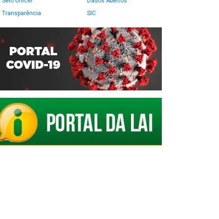
Selo Unicef
Dados Abertos
Transparência
SIC