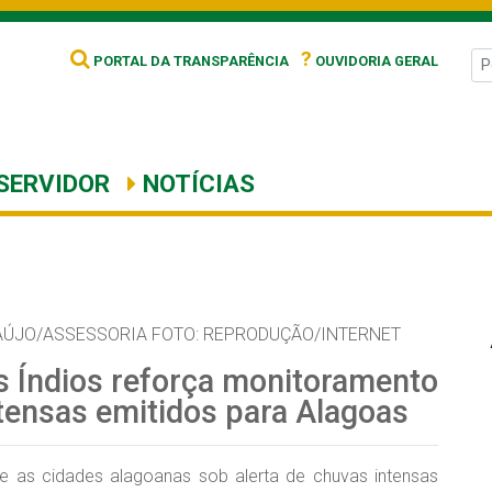
?
PORTAL DA TRANSPARÊNCIA
OUVIDORIA GERAL
SERVIDOR
NOTÍCIAS
AÚJO/ASSESSORIA FOTO: REPRODUÇÃO/INTERNET
os Índios reforça monitoramento
ntensas emitidos para Alagoas
re as cidades alagoanas sob alerta de chuvas intensas