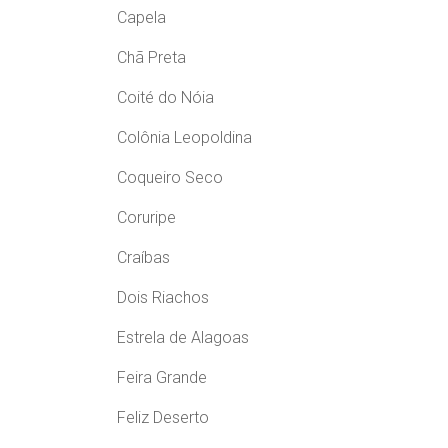
Capela
Chã Preta
Coité do Nóia
Colônia Leopoldina
Coqueiro Seco
Coruripe
Craíbas
Dois Riachos
Estrela de Alagoas
Feira Grande
Feliz Deserto