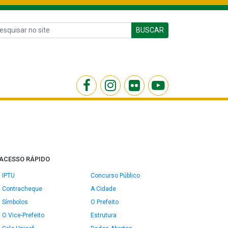
BUSCAR
ACESSO RÁPIDO
IPTU
Concurso Público
Contracheque
A Cidade
Símbolos
O Prefeito
O Vice-Prefeito
Estrutura