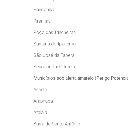
Pariconha
Piranhas
Poço das Trincheiras
Santana do Ipanema
São José da Tapera
Senador Rui Palmeira
Municípios sob alerta amarelo (Perigo Potencia
Anadia
Arapiraca
Atalaia
Barra de Santo Antônio