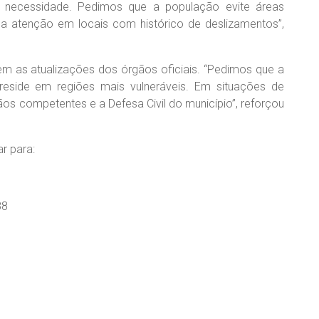
 necessidade. Pedimos que a população evite áreas
 a atenção em locais com histórico de deslizamentos”,
 as atualizações dos órgãos oficiais. “Pedimos que a
reside em regiões mais vulneráveis. Em situações de
os competentes e a Defesa Civil do município”, reforçou
r para:
88