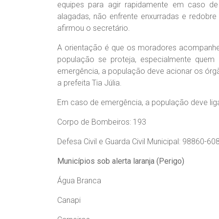
equipes para agir rapidamente em caso de
alagadas, não enfrente enxurradas e redobre
afirmou o secretário.
A orientação é que os moradores acompanhem
população se proteja, especialmente quem 
emergência, a população deve acionar os órgã
a prefeita Tia Júlia.
Em caso de emergência, a população deve liga
Corpo de Bombeiros: 193
Defesa Civil e Guarda Civil Municipal: 98860-60
Municípios sob alerta laranja (Perigo)
Água Branca
Canapi