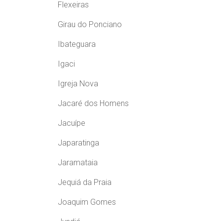
Flexeiras
Girau do Ponciano
Ibateguara
Igaci
Igreja Nova
Jacaré dos Homens
Jacuípe
Japaratinga
Jaramataia
Jequiá da Praia
Joaquim Gomes