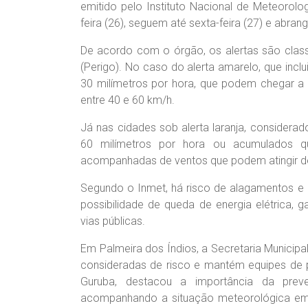
emitido pelo Instituto Nacional de Meteorolo
feira (26), seguem até sexta-feira (27) e abr
De acordo com o órgão, os alertas são classi
(Perigo). No caso do alerta amarelo, que inclu
30 milímetros por hora, que podem chegar a 
entre 40 e 60 km/h.
Já nas cidades sob alerta laranja, considera
60 milímetros por hora ou acumulados q
acompanhadas de ventos que podem atingir d
Segundo o Inmet, há risco de alagamentos e 
possibilidade de queda de energia elétrica, 
vias públicas.
Em Palmeira dos Índios, a Secretaria Municipa
consideradas de risco e mantém equipes de pr
Guruba, destacou a importância da prev
acompanhando a situação meteorológica em t