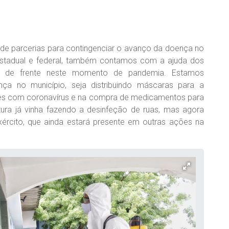
a de parcerias para contingenciar o avanço da doença no
 estadual e federal, também contamos com a ajuda dos
nha de frente neste momento de pandemia. Estamos
ça no município, seja distribuindo máscaras para a
ntes com coronavírus e na compra de medicamentos para
itura já vinha fazendo a desinfeção de ruas, mas agora
ército, que ainda estará presente em outras ações na