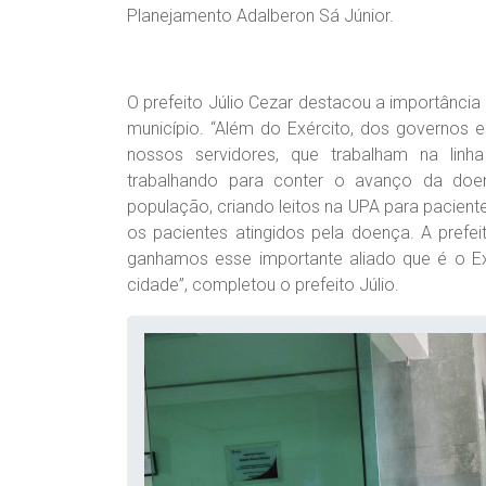
Planejamento Adalberon Sá Júnior.
O prefeito Júlio Cezar destacou a importânci
município. “Além do Exército, dos governos
nossos servidores, que trabalham na li
trabalhando para conter o avanço da doen
população, criando leitos na UPA para pacie
os pacientes atingidos pela doença. A prefe
ganhamos esse importante aliado que é o Ex
cidade”, completou o prefeito Júlio.