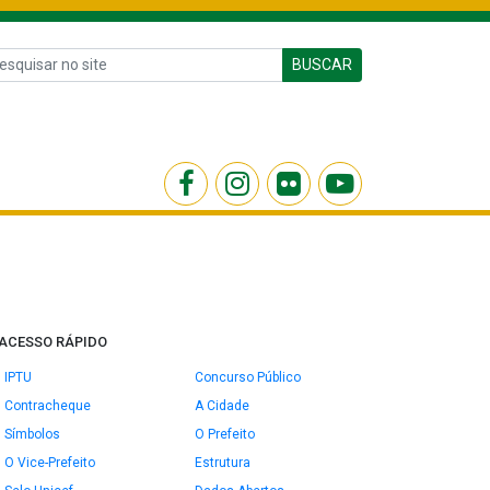
BUSCAR
ACESSO RÁPIDO
IPTU
Concurso Público
Contracheque
A Cidade
Símbolos
O Prefeito
O Vice-Prefeito
Estrutura