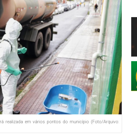
rá realizada em vários pontos do município (Foto/Arquivo: