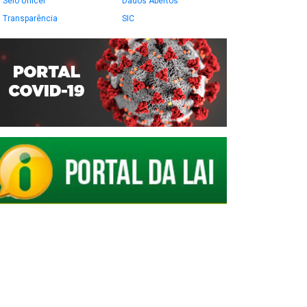
Selo Unicef
Dados Abertos
Transparência
SIC