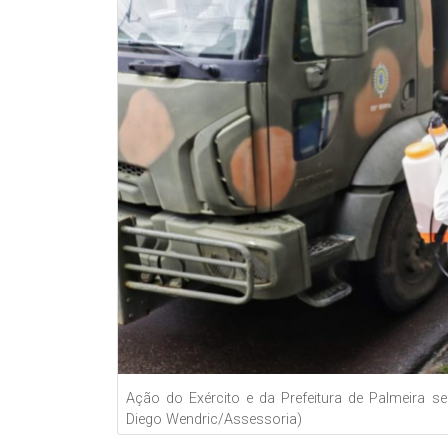
Ação do Exército e da Prefeitura de Palmeira se
Diego Wendric/Assessoria)