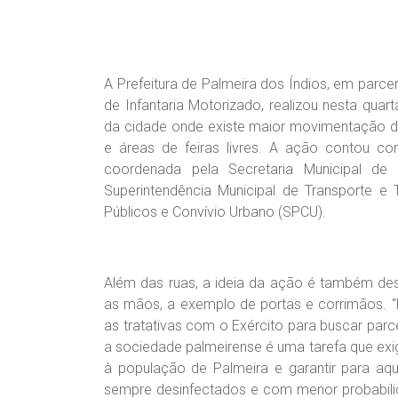
A Prefeitura de Palmeira dos Índios, em parce
de Infantaria Motorizado, realizou nesta qua
da cidade onde existe maior movimentação de
e áreas de feiras livres. A ação contou c
coordenada pela Secretaria Municipal d
Superintendência Municipal de Transporte e 
Públicos e Convívio Urbano (SPCU).
Além das ruas, a ideia da ação é também de
as mãos, a exemplo de portas e corrimãos. “
as tratativas com o Exército para buscar parc
a sociedade palmeirense é uma tarefa que ex
à população de Palmeira e garantir para aq
sempre desinfectados e com menor probabilid