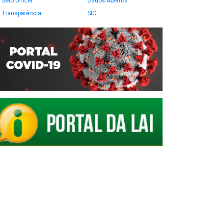
Selo Unicef
Dados Abertos
Transparência
SIC