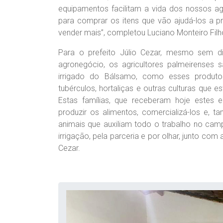
equipamentos facilitam a vida dos nossos ag
para comprar os itens que vão ajudá-los a 
vender mais”, completou Luciano Monteiro Filh
Para o prefeito Júlio Cezar, mesmo sem 
agronegócio, os agricultores palmeirenses 
irrigado do Bálsamo, como esses produt
tubérculos, hortaliças e outras culturas que 
Estas famílias, que receberam hoje estes e
produzir os alimentos, comercializá-los e,
animais que auxiliam todo o trabalho no ca
irrigação, pela parceria e por olhar, junto co
Cezar.