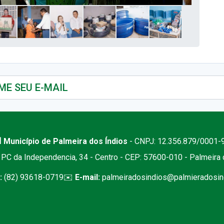
 Município de Palmeira dos Índios
- CNPJ: 12.356.879/0001-
PC da Independencia, 34 - Centro - CEP: 57600-010 - Palmeira
:
(82) 93618-0719
✉️
E-mail:
palmeiradosindios@palmieradosind