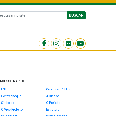
BUSCAR
ACESSO RÁPIDO
IPTU
Concurso Público
Contracheque
A Cidade
Símbolos
O Prefeito
O Vice-Prefeito
Estrutura