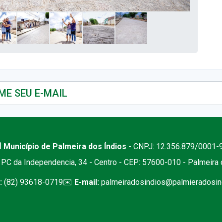
 Município de Palmeira dos Índios
- CNPJ: 12.356.879/0001-
PC da Independencia, 34 - Centro - CEP: 57600-010 - Palmeira
:
(82) 93618-0719
✉️
E-mail:
palmeiradosindios@palmieradosind