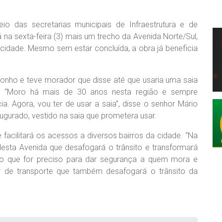
io das secretarias municipais de Infraestrutura e de
 na sexta-feira (3) mais um trecho da Avenida Norte/Sul,
 cidade. Mesmo sem estar concluída, a obra já beneficia
sonho e teve morador que disse até que usaria uma saia
a. “Moro há mais de 30 anos nesta região e sempre
a. Agora, vou ter de usar a saia”, disse o senhor Mário
ugurado, vestido na saia que prometera usar.
 facilitará os acessos a diversos bairros da cidade. “Na
desta Avenida que desafogará o trânsito e transformará
 o que for preciso para dar segurança a quem mora e
r de transporte que também desafogará o trânsito da