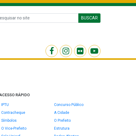
BUSCAR
ACESSO RÁPIDO
IPTU
Concurso Público
Contracheque
A Cidade
Símbolos
O Prefeito
O Vice-Prefeito
Estrutura