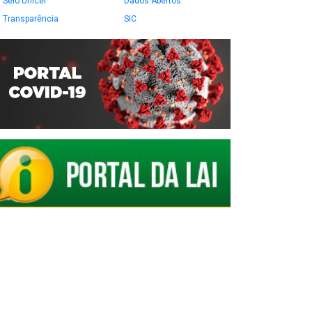
Selo Unicef
Dados Abertos
Transparência
SIC