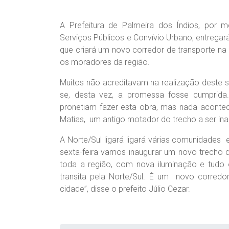
A Prefeitura de Palmeira dos Índios, por me
Serviços Públicos e Convívio Urbano, entregará
que criará um novo corredor de transporte na
os moradores da região.
Muitos não acreditavam na realização deste 
se, desta vez, a promessa fosse cumprid
pronetiam fazer esta obra, mas nada aconteci
Matias, um antigo motador do trecho a ser ina
A Norte/Sul ligará ligará várias comunidades e
sexta-feira vamos inaugurar um novo trecho 
toda a região, com nova iluminação e tudo
transita pela Norte/Sul. É um novo corredo
cidade”, disse o prefeito Júlio Cezar.