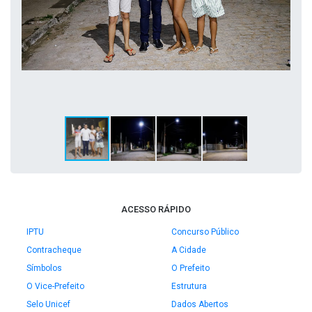
ACESSO RÁPIDO
IPTU
Concurso Público
Contracheque
A Cidade
Símbolos
O Prefeito
O Vice-Prefeito
Estrutura
Selo Unicef
Dados Abertos