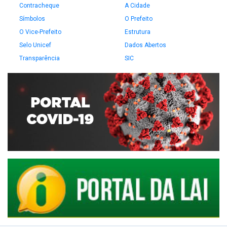
Contracheque
A Cidade
Símbolos
O Prefeito
O Vice-Prefeito
Estrutura
Selo Unicef
Dados Abertos
Transparência
SIC