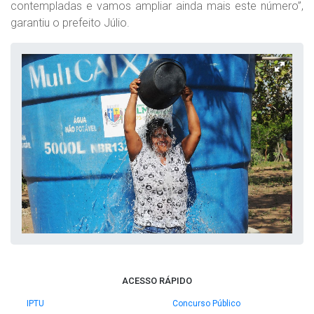
contempladas e vamos ampliar ainda mais este número”,
garantiu o prefeito Júlio.
ACESSO RÁPIDO
IPTU
Concurso Público