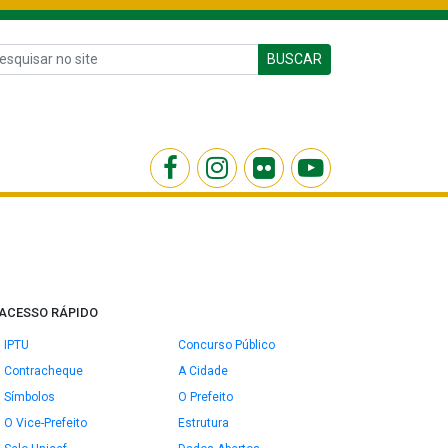
BUSCAR
ACESSO RÁPIDO
IPTU
Concurso Público
Contracheque
A Cidade
Símbolos
O Prefeito
O Vice-Prefeito
Estrutura