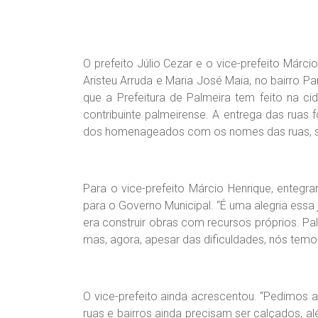
O prefeito Júlio Cezar e o vice-prefeito Márcio
Aristeu Arruda e Maria José Maia, no bairro P
que a Prefeitura de Palmeira tem feito na c
contribuinte palmeirense. A entrega das ruas 
dos homenageados com os nomes das ruas, se
Para o vice-prefeito Márcio Henrique, enteg
para o Governo Municipal. “É uma alegria essa
era construir obras com recursos próprios. Pa
mas, agora, apesar das dificuldades, nós tem
O vice-prefeito ainda acrescentou. “Pedimos a
ruas e bairros ainda precisam ser calçados, 