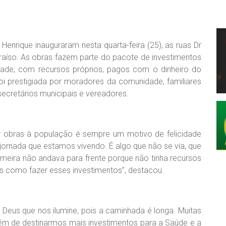
 Henrique inauguraram nesta quarta-feira (25), as ruas Dr
araíso. As obras fazem parte do pacote de investimentos
idade, com recursos próprios, pagos com o dinheiro do
foi prestigiada por moradores da comunidade, familiares
cretários municipais e vereadores.
rar obras à população é sempre um motivo de felicidade
 jornada que estamos vivendo. É algo que não se via, que
lmeira não andava para frente porque não tinha recursos
os como fazer esses investimentos”, destacou.
 Deus que nos ilumine, pois a caminhada é longa. Muitas
além de destinarmos mais investimentos para a Saúde e a