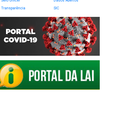
Selo Unicef
Dados Abertos
Transparência
SIC