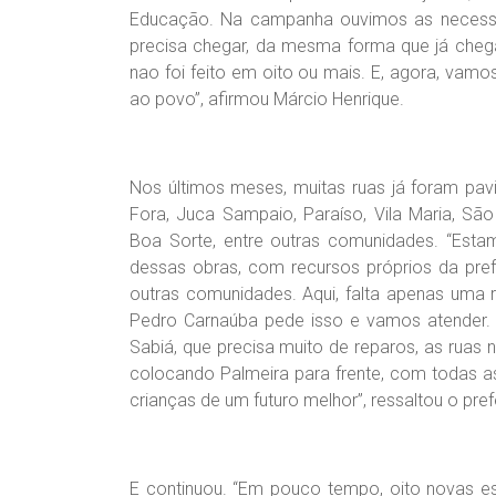
Educação. Na campanha ouvimos as necessi
precisa chegar, da mesma forma que já cheg
nao foi feito em oito ou mais. E, agora, vam
ao povo”, afirmou Márcio Henrique.
Nos últimos meses, muitas ruas já foram pa
Fora, Juca Sampaio, Paraíso, Vila Maria, São
Boa Sorte, entre outras comunidades. “Es
dessas obras, com recursos próprios da pref
outras comunidades. Aqui, falta apenas uma
Pedro Carnaúba pede isso e vamos atender.
Sabiá, que precisa muito de reparos, as ruas
colocando Palmeira para frente, com todas a
crianças de um futuro melhor”, ressaltou o pref
E continuou. “Em pouco tempo, oito novas e