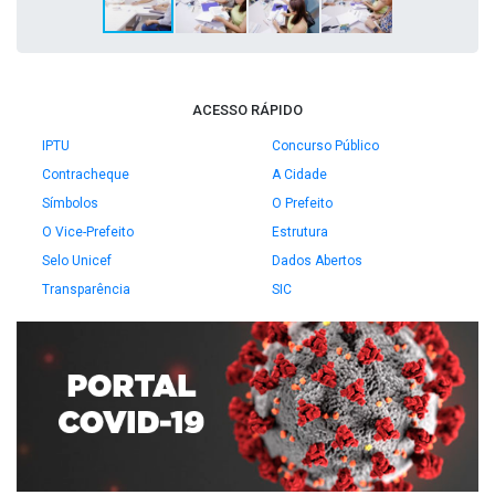
ACESSO RÁPIDO
IPTU
Concurso Público
Contracheque
A Cidade
Símbolos
O Prefeito
O Vice-Prefeito
Estrutura
Selo Unicef
Dados Abertos
Transparência
SIC