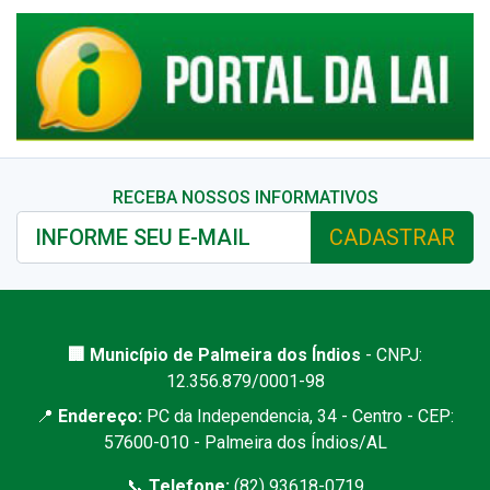
RECEBA NOSSOS INFORMATIVOS
CADASTRAR
🏢 Município de Palmeira dos Índios
- CNPJ:
12.356.879/0001-98
📍
Endereço:
PC da Independencia, 34 - Centro - CEP:
57600-010 - Palmeira dos Índios/AL
📞
Telefone:
(82) 93618-0719