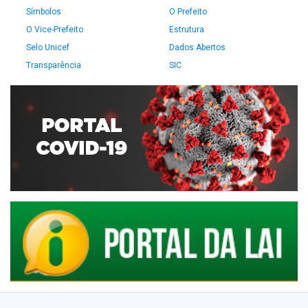
Símbolos
O Prefeito
O Vice-Prefeito
Estrutura
Selo Unicef
Dados Abertos
Transparência
SIC