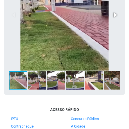
ACESSO RÁPIDO
IPTU
Concurso Público
Contracheque
A Cidade