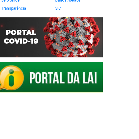
Selo Unicef
Dados Abertos
Transparência
SIC