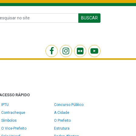
BUSCAR
ACESSO RÁPIDO
IPTU
Concurso Público
Contracheque
A Cidade
Símbolos
O Prefeito
O Vice-Prefeito
Estrutura