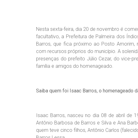
Nesta sexta-feira, dia 20 de novembro é co
facultativo, a Prefeitura de Palmeira dos Índi
Barros, que fica próximo ao Posto Amorim, n
com recursos próprios do município. A soleni
presenças do prefeito Júlio Cezar, do vice-pr
família e amigos do homenageado.
Saiba quem foi Isaac Barros, o homenageado da
Isaac Barros, nasceu no dia 08 de abril de 1
Antônio Barbosa de Barros e Silva e Ana Bar
quem teve cinco filhos, Antônio Carlos (faleci
Barros Lessa.