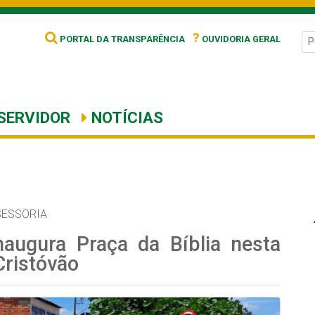
?
PORTAL DA TRANSPARÊNCIA
OUVIDORIA GERAL
SERVIDOR
NOTÍCIAS
SESSORIA
naugura Praça da Bíblia nesta
Cristóvão