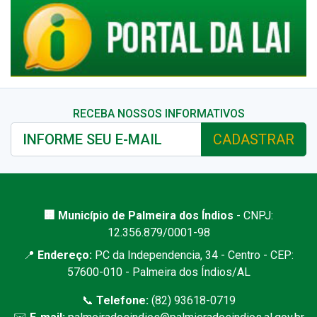
RECEBA NOSSOS INFORMATIVOS
CADASTRAR
🏢 Município de Palmeira dos Índios
- CNPJ:
12.356.879/0001-98
📍
Endereço:
PC da Independencia, 34 - Centro - CEP:
57600-010 - Palmeira dos Índios/AL
📞
Telefone:
(82) 93618-0719