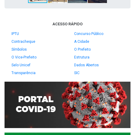
ACESSO RÁPIDO
IPTU
Concurso Público
Contracheque
A Cidade
Símbolos
O Prefeito
O Vice-Prefeito
Estrutura
Selo Unicef
Dados Abertos
Transparência
SIC