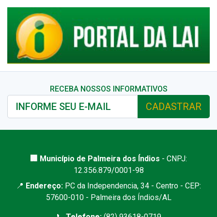
RECEBA NOSSOS INFORMATIVOS
CADASTRAR
🏢 Município de Palmeira dos Índios
- CNPJ:
12.356.879/0001-98
📍
Endereço:
PC da Independencia, 34 - Centro - CEP:
57600-010 - Palmeira dos Índios/AL
📞
Telefone:
(82) 93618-0719