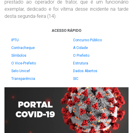
prestado ao operador de trator, que é um funcionário
exemplar, dedicado e foi vítima desse incidente na tarde
desta segunda-feira (14).
ACESSO RÁPIDO
IPTU
Concurso Público
Contracheque
A Cidade
Símbolos
O Prefeito
O Vice-Prefeito
Estrutura
Selo Unicef
Dados Abertos
Transparência
SIC