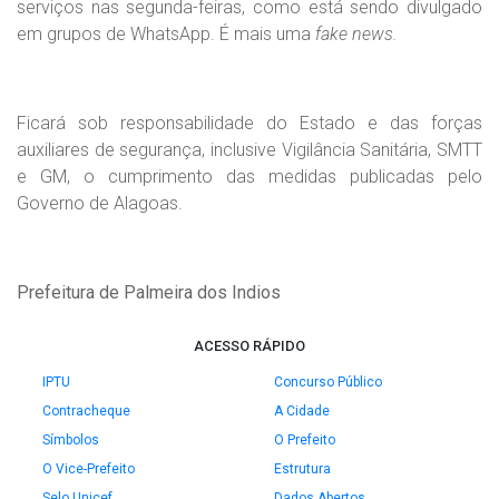
serviços nas segunda-feiras, como está sendo divulgado
em grupos de WhatsApp. É mais uma
fake news.
Ficará sob responsabilidade do Estado e das forças
auxiliares de segurança, inclusive Vigilância Sanitária, SMTT
e GM, o cumprimento das medidas publicadas pelo
Governo de Alagoas.
Prefeitura de Palmeira dos Indios
ACESSO RÁPIDO
IPTU
Concurso Público
Contracheque
A Cidade
Símbolos
O Prefeito
O Vice-Prefeito
Estrutura
Selo Unicef
Dados Abertos