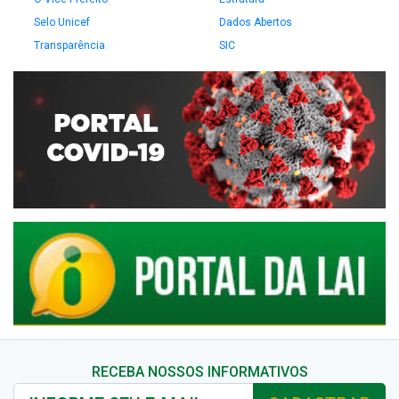
Selo Unicef
Dados Abertos
Transparência
SIC
RECEBA NOSSOS INFORMATIVOS