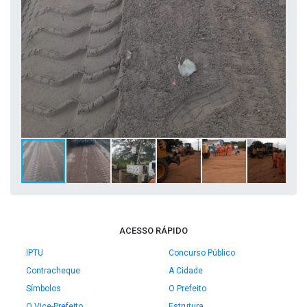
ACESSO RÁPIDO
IPTU
Concurso Público
Contracheque
A Cidade
Símbolos
O Prefeito
O Vice-Prefeito
Estrutura