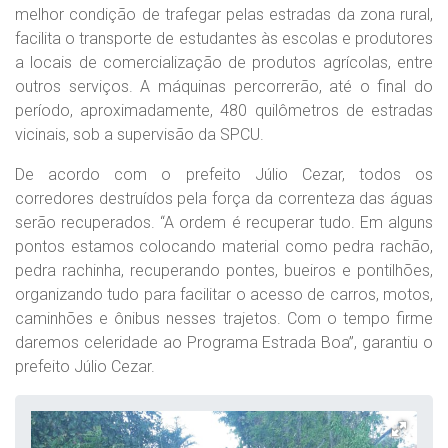
melhor condição de trafegar pelas estradas da zona rural,
facilita o transporte de estudantes às escolas e produtores
a locais de comercialização de produtos agrícolas, entre
outros serviços. A máquinas percorrerão, até o final do
período, aproximadamente, 480 quilômetros de estradas
vicinais, sob a supervisão da SPCU.
De acordo com o prefeito Júlio Cezar, todos os
corredores destruídos pela força da correnteza das águas
serão recuperados. “A ordem é recuperar tudo. Em alguns
pontos estamos colocando material como pedra rachão,
pedra rachinha, recuperando pontes, bueiros e pontilhões,
organizando tudo para facilitar o acesso de carros, motos,
caminhões e ônibus nesses trajetos. Com o tempo firme
daremos celeridade ao Programa Estrada Boa”, garantiu o
prefeito Júlio Cezar.