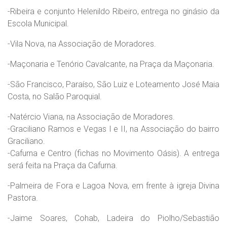
-Ribeira e conjunto Helenildo Ribeiro, entrega no ginásio da
Escola Municipal.
-Vila Nova, na Associação de Moradores.
-Maçonaria e Tenório Cavalcante, na Praça da Maçonaria.
-São Francisco, Paraíso, São Luiz e Loteamento José Maia
Costa, no Salão Paroquial.
-Natércio Viana, na Associação de Moradores.
-Graciliano Ramos e Vegas I e II, na Associação do bairro
Graciliano.
-Cafurna e Centro (fichas no Movimento Oásis). A entrega
será feita na Praça da Cafurna.
-Palmeira de Fora e Lagoa Nova, em frente à igreja Divina
Pastora.
-Jaime Soares, Cohab, Ladeira do Piolho/Sebastião