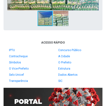
ACESSO RÁPIDO
IPTU
Concurso Público
Contracheque
A Cidade
Símbolos
O Prefeito
O Vice-Prefeito
Estrutura
Selo Unicef
Dados Abertos
Transparência
SIC