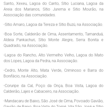
Santo, Xexeu, Lagoa do Canto, Sítio Luciana, Lagoa da
Areia dos Marianos, Sítio Jurema e Sitio Mourão, na
Associação das comunidades.
-Sítio Amaro, Lagoa da Tereza e Sítio Buzú, na Associação.
-Boa Sorte, Caldeirão de Cima, Assentamento, Tamanduá,
Aldeia Pankachuri, Sítio Monte Alegre, Serra Bonita e
Quadrado, na Associação.
-Lagoa do Rancho, Alto Vermelho Velho, Lagoa do Mato
dos Lopes, Lagoa da Pedra, na Associação.
-Cedro, Monte Alto, Mata Verde, Criminoso e Barra do
Bonifácio, na Associação.
-Coruripe da Cal, Poço da Onça, Boa Vista, Lagoa do
Caldeirão, Lajes e Cabaceiro, na Associação.
-Mandacaru de Baixo, São José de Cima, Povoado Gavião,
Gavião de Baixo, Boa Vista do Tomé, Vila São José e Sítio