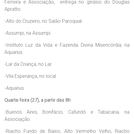
Ferreira e Associação, entrega no ginásio do Douglas
Apratto.
-Alto do Cruzeiro, no Salão Paroquial.
-Assumpi, na Assumpi.
-Instituto Luz da Vida e Fazenda Divina Misericórdia, na
Aquarius.
-Lar da Criança, no Lar.
-Vila Esperança, no local.
-Aquarius.
Quarta-feira (27), a partir das 8h
-Buenos Aires, Bonifácio, Cafundó e Tabacaria, na
Associação.
-Riacho Fundo de Baixo, Alto Vermelho Velho, Riacho