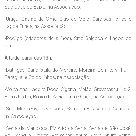
São José de Baixo, na Associação.
-Uruçu, Gavião de Cima, Sítio do Meio, Caraíbas Tortas e
Lagoa Funda, na Associação.
-Pocilga (criadores de suínos), Sítio Salgada e Lagoa do
Pinto.
À tarde, partir das 13h:
-Batingas, Canafístula do Moreira, Moreira, Bem-te-vi, Funil,
Paraguai e Coloquinhos, na Associação.
-Velha Ana, Ladeira Doce, Cigarra, Melão, Gravatassu 1 e 2,
Bom Jardim, Baixa da Areia, Tatu e Onça, na Associação.
-Sítio Macacos, Travessada, Serra da Boa Vista e Candará,
na Associação.
-Serra da Mandioca, PV Alto da Serra, Serra de São José,
Pau Sangue, Lavras, Freixeiras, Anum Novo Anum Velho,