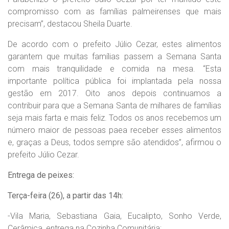
compromisso com as famílias palmeirenses que mais
precisam”, destacou Sheila Duarte.
De acordo com o prefeito Júlio Cezar, estes alimentos
garantem que muitas famílias passem a Semana Santa
com mais tranquilidade e comida na mesa. “Esta
importante política pública foi implantada pela nossa
gestão em 2017. Oito anos depois continuamos a
contribuir para que a Semana Santa de milhares de famílias
seja mais farta e mais feliz. Todos os anos recebemos um
número maior de pessoas paea receber esses alimentos
e, graças a Deus, todos sempre são atendidos”, afirmou o
prefeito Júlio Cezar.
Entrega de peixes:
Terça-feira (26), a partir das 14h:
-Vila Maria, Sebastiana Gaia, Eucalipto, Sonho Verde,
Cerâmica, entrega na Cozinha Comunitária;