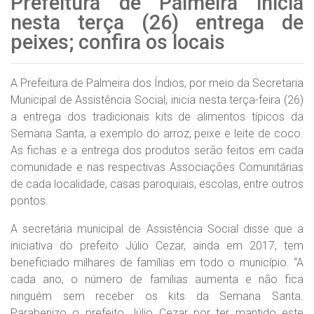
Prefeitura de Palmeira inicia
nesta terça (26) entrega de
peixes; confira os locais
A Prefeitura de Palmeira dos Índios, por meio da Secretaria
Municipal de Assistência Social, inicia nesta terça-feira (26)
a entrega dos tradicionais kits de alimentos típicos da
Semana Santa, a exemplo do arroz, peixe e leite de coco.
As fichas e a entrega dos produtos serão feitos em cada
comunidade e nas respectivas Associações Comunitárias
de cada localidade, casas paroquiais, escolas, entre outros
pontos.
A secretária municipal de Assistência Social disse que a
iniciativa do prefeito Júlio Cezar, ainda em 2017, tem
beneficiado milhares de famílias em todo o município. “A
cada ano, o número de famílias aumenta e não fica
ninguém sem receber os kits da Semana Santa.
Parabenizo o prefeito Júlio Cezar por ter mantido este