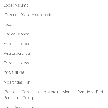
Local: Assumpi
-Fazenda Divina Misericórdia
Local
-Lar da Criança
Entrega no local
-Vila Esperança
Entrega no local
ZONA RURAL
A partir das 13h
-Batingas, Canafístula do Moreira, Moreira, Bem-te-vi, Funil,
Paraguai e Coloquinhos
Local: Associação