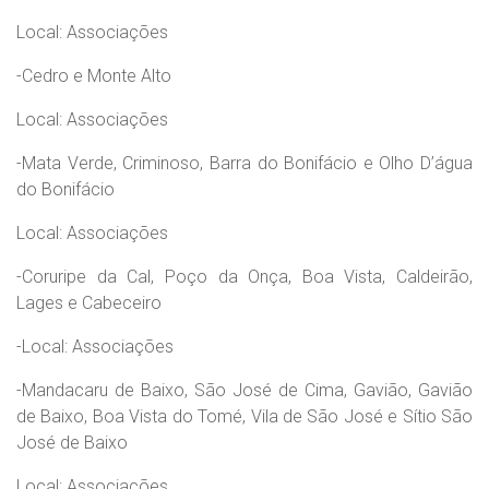
Local: Associações
-Cedro e Monte Alto
Local: Associações
-Mata Verde, Criminoso, Barra do Bonifácio e Olho D’água
do Bonifácio
Local: Associações
-Coruripe da Cal, Poço da Onça, Boa Vista, Caldeirão,
Lages e Cabeceiro
-Local: Associações
-Mandacaru de Baixo, São José de Cima, Gavião, Gavião
de Baixo, Boa Vista do Tomé, Vila de São José e Sítio São
José de Baixo
Local: Associações