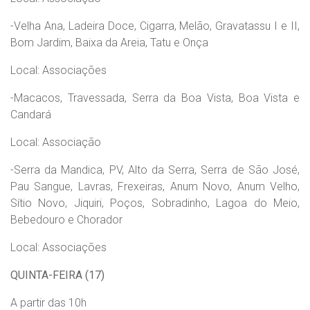
-Velha Ana, Ladeira Doce, Cigarra, Melão, Gravatassu I e II,
Bom Jardim, Baixa da Areia, Tatu e Onça
Local: Associações
-Macacos, Travessada, Serra da Boa Vista, Boa Vista e
Candará
Local: Associação
-Serra da Mandica, PV, Alto da Serra, Serra de São José,
Pau Sangue, Lavras, Frexeiras, Anum Novo, Anum Velho,
Sítio Novo, Jiquiri, Poços, Sobradinho, Lagoa do Meio,
Bebedouro e Chorador
Local: Associações
QUINTA-FEIRA (17)
A partir das 10h