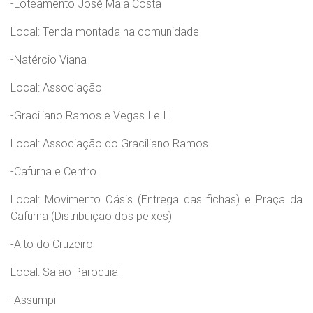
-Loteamento José Maia Costa
Local: Tenda montada na comunidade
-Natércio Viana
Local: Associação
-Graciliano Ramos e Vegas I e II
Local: Associação do Graciliano Ramos
-Cafurna e Centro
Local: Movimento Oásis (Entrega das fichas) e Praça da
Cafurna (Distribuição dos peixes)
-Alto do Cruzeiro
Local: Salão Paroquial
-Assumpi