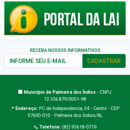
RECEBA NOSSOS INFORMATIVOS
CADASTRAR
🏢 Município de Palmeira dos Índios
- CNPJ:
12.356.879/0001-98
📍
Endereço:
PC da Independencia, 34 - Centro - CEP:
57600-010 - Palmeira dos Índios/AL
📞
Telefone:
(82) 93618-0719