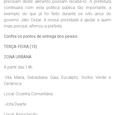
precisam deste alimento possam recebê-lo. A prefeitura
continuará com esta política pública tão importante, a
exemplo do que já foi feito durante os oito anos do
governo Júlio Cezar. A nossa prioridade é ajudar a quem
mais precisa’, afirmou a prefeita.
Confira os pontos de entrega dos peixes:
TERÇA-FEIRA (15)
ZONA URBANA
A partir das 14h:
-Vila Maria, Sebastiana Gaia, Eucalipto, Sonho Verde e
Cerâmica
Local: Cozinha Comunitária
-Jota Duarte
Local: Associação