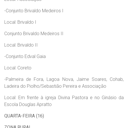
-Conjunto Brivaldo Medeiros I
Local: Brivaldo I
Conjunto Brivaldo Medeiros II
Local: Brivaldo II
-Conjunto Edval Gaia
Local: Coreto
-Palmeira de Fora, Lagoa Nova, Jaime Soares, Cohab,
Ladeira do Piolho/Sebastião Pereira e Associação
Local: Em frente à igreja Divina Pastora e no Ginásio da
Escola Douglas Apratto
QUARTA-FEIRA (16)
ZONA RURAL