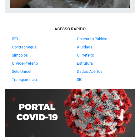
ACESSO RÁPIDO
IPTU
Concurso Público
Contracheque
A Cidade
Símbolos
O Prefeito
O Vice-Prefeito
Estrutura
Selo Unicef
Dados Abertos
Transparência
SIC