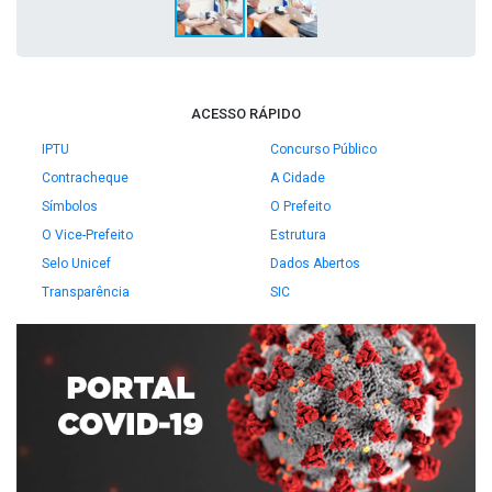
ACESSO RÁPIDO
IPTU
Concurso Público
Contracheque
A Cidade
Símbolos
O Prefeito
O Vice-Prefeito
Estrutura
Selo Unicef
Dados Abertos
Transparência
SIC