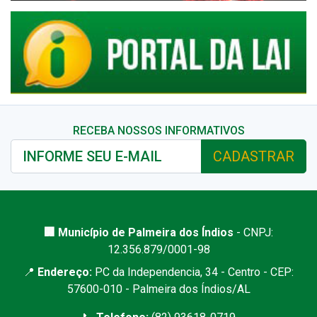
RECEBA NOSSOS INFORMATIVOS
CADASTRAR
🏢 Município de Palmeira dos Índios
- CNPJ:
12.356.879/0001-98
📍
Endereço:
PC da Independencia, 34 - Centro - CEP:
57600-010 - Palmeira dos Índios/AL