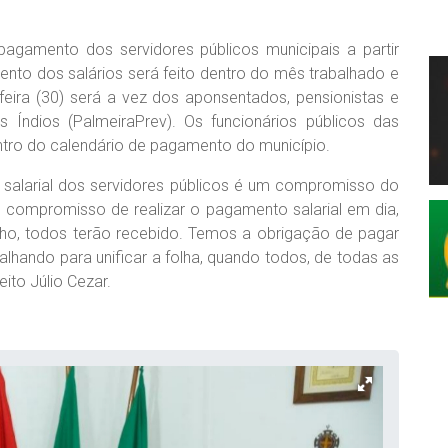
 pagamento dos servidores públicos municipais a partir
ento dos salários será feito dentro do mês trabalhado e
feira (30) será a vez dos aponsentados, pensionistas e
s Índios (PalmeiraPrev). Os funcionários públicos das
ntro do calendário de pagamento do município.
a salarial dos servidores públicos é um compromisso do
 compromisso de realizar o pagamento salarial em dia,
unho, todos terão recebido. Temos a obrigação de pagar
hando para unificar a folha, quando todos, de todas as
ito Júlio Cezar.