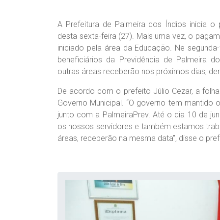
A Prefeitura de Palmeira dos Índios inicia o
desta sexta-feira (27). Mais uma vez, o pagam
iniciado pela área da Educação. Ne segunda-
beneficiários da Previdência de Palmeira do
outras áreas receberão nos próximos dias, de
De acordo com o prefeito Júlio Cezar, a folh
Governo Municipal. “O governo tem mantido o
junto com a PalmeiraPrev. Até o dia 10 de j
os nossos servidores e também estamos trabal
áreas, receberão na mesma data”, disse o prefe