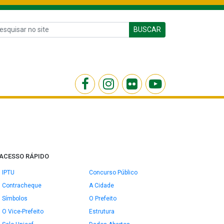
BUSCAR
ACESSO RÁPIDO
IPTU
Concurso Público
Contracheque
A Cidade
Símbolos
O Prefeito
O Vice-Prefeito
Estrutura