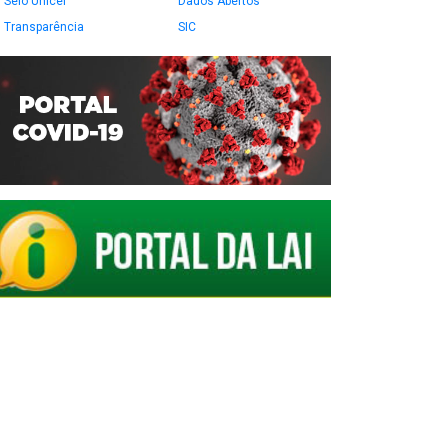
Selo Unicef
Dados Abertos
Transparência
SIC