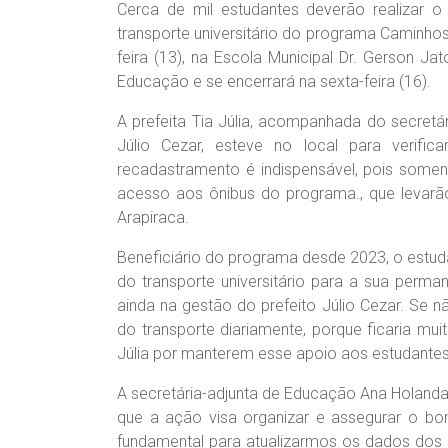
Cerca de mil estudantes deverão realizar o
transporte universitário do programa Caminhos 
feira (13), na Escola Municipal Dr. Gerson J
Educação e se encerrará na sexta-feira (16).
A prefeita Tia Júlia, acompanhada do secretá
Júlio Cezar, esteve no local para verifi
recadastramento é indispensável, pois somen
acesso aos ônibus do programa., que levarão
Arapiraca.
Beneficiário do programa desde 2023, o estuda
do transporte universitário para a sua perm
ainda na gestão do prefeito Júlio Cezar. Se
do transporte diariamente, porque ficaria mui
Júlia por manterem esse apoio aos estudantes”
A secretária-adjunta de Educação Ana Holand
que a ação visa organizar e assegurar o bo
fundamental para atualizarmos os dados dos 