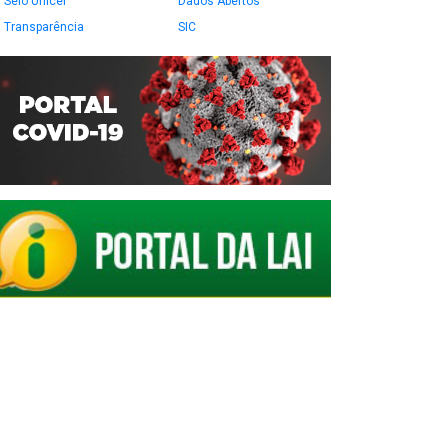
Selo Unicef
Dados Abertos
Transparência
SIC