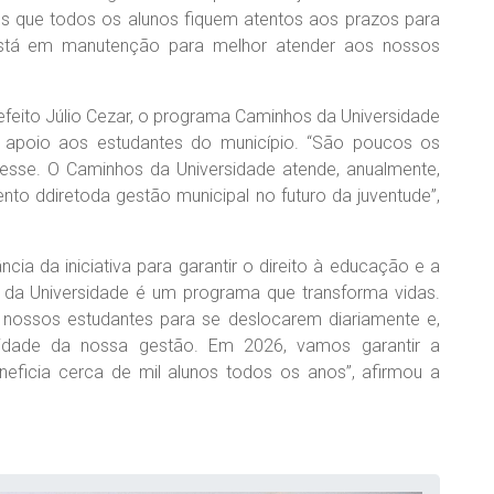
os que todos os alunos fiquem atentos aos prazos para
está em manutenção para melhor atender aos nossos
efeito Júlio Cezar, o programa Caminhos da Universidade
 apoio aos estudantes do município. “São poucos os
sse. O Caminhos da Universidade atende, anualmente,
nto ddiretoda gestão municipal no futuro da juventude”,
ncia da iniciativa para garantir o direito à educação e a
os da Universidade é um programa que transforma vidas.
 nossos estudantes para se deslocarem diariamente e,
ridade da nossa gestão. Em 2026, vamos garantir a
eneficia cerca de mil alunos todos os anos”, afirmou a