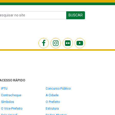
BUSCAR
ACESSO RÁPIDO
IPTU
Concurso Público
Contracheque
A Cidade
Símbolos
O Prefeito
O Vice-Prefeito
Estrutura