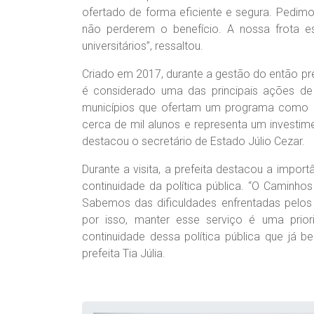
ofertado de forma eficiente e segura. Pedim
não perderem o benefício. A nossa frota 
universitários”, ressaltou.
Criado em 2017, durante a gestão do então pr
é considerado uma das principais ações de
municípios que ofertam um programa como e
cerca de mil alunos e representa um investime
destacou o secretário de Estado Júlio Cezar.
Durante a visita, a prefeita destacou a importâ
continuidade da política pública. “O Caminh
Sabemos das dificuldades enfrentadas pelos
por isso, manter esse serviço é uma prio
continuidade dessa política pública que já b
prefeita Tia Júlia.