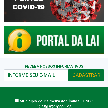
RECEBA NOSSOS INFORMATIVOS
CADASTRAR
🏢 Município de Palmeira dos Índios
- CNPJ:
12.356.879/0001-98