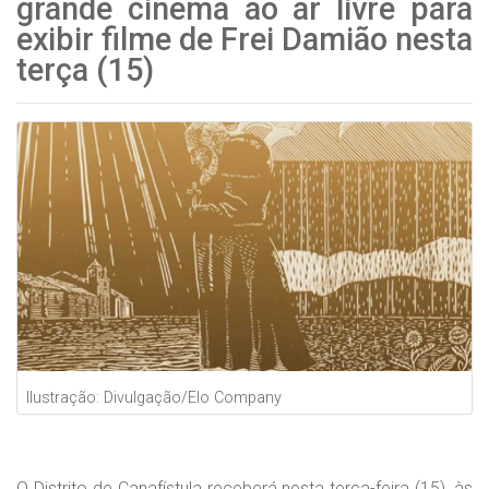
grande cinema ao ar livre para
exibir filme de Frei Damião nesta
terça (15)
Ilustração: Divulgação/Elo Company
O Distrito de Canafístula receberá nesta terça-feira (15), às