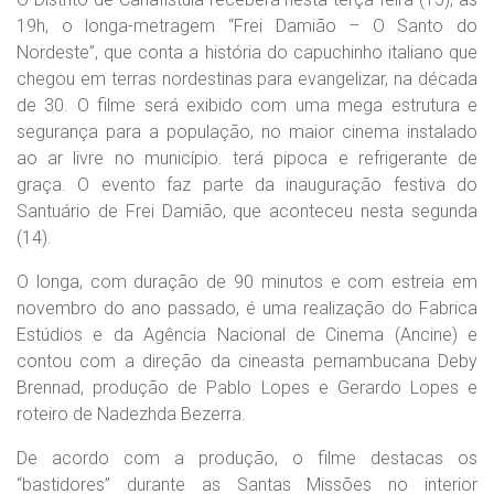
19h, o longa-metragem “Frei Damião – O Santo do
Nordeste”, que conta
a história do capuchinho italiano que
chegou em terras nordestinas para evangelizar, na década
de 30. O filme será exibido com uma mega estrutura e
segurança para a população, no maior cinema instalado
ao ar livre no município. terá pipoca e refrigerante de
graça. O evento faz parte da inauguração festiva do
Santuário de Frei Damião, que aconteceu nesta segunda
(14).
O longa, com duração de 90 minutos e com estreia em
novembro do ano passado, é uma realização do Fabrica
Estúdios e da Agência Nacional de Cinema (Ancine) e
contou com a direção da cineasta pernambucana Deby
Brennad, produção de Pablo Lopes e Gerardo Lopes e
roteiro de Nadezhda Bezerra.
De acordo com a produção, o filme destacas os
“bastidores” durante as Santas Missões no interior