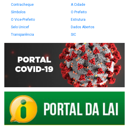
Contracheque
A Cidade
Símbolos
O Prefeito
O Vice-Prefeito
Estrutura
Selo Unicef
Dados Abertos
Transparência
SIC