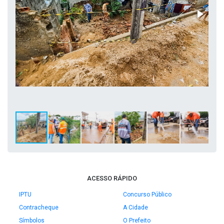
ACESSO RÁPIDO
IPTU
Concurso Público
Contracheque
A Cidade
Símbolos
O Prefeito