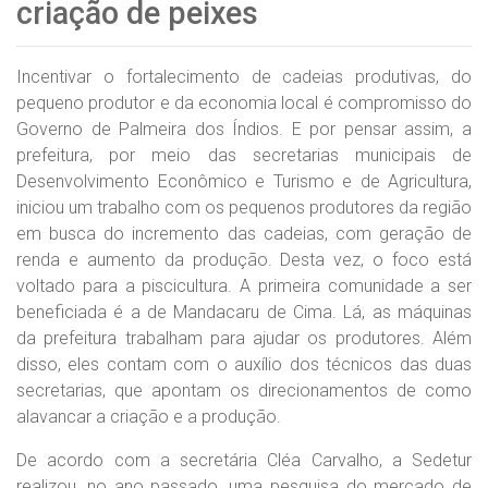
criação de peixes
Incentivar o fortalecimento de cadeias produtivas, do
pequeno produtor e da economia local é compromisso do
Governo de Palmeira dos Índios. E por pensar assim, a
prefeitura, por meio das secretarias municipais de
Desenvolvimento Econômico e Turismo e de Agricultura,
iniciou um trabalho com os pequenos produtores da região
em busca do incremento das cadeias, com geração de
renda e aumento da produção. Desta vez, o foco está
voltado para a piscicultura. A primeira comunidade a ser
beneficiada é a de Mandacaru de Cima. Lá, as máquinas
da prefeitura trabalham para ajudar os produtores. Além
disso, eles contam com o auxílio dos técnicos das duas
secretarias, que apontam os direcionamentos de como
alavancar a criação e a produção.
De acordo com a secretária Cléa Carvalho, a Sedetur
realizou, no ano passado, uma pesquisa do mercado de