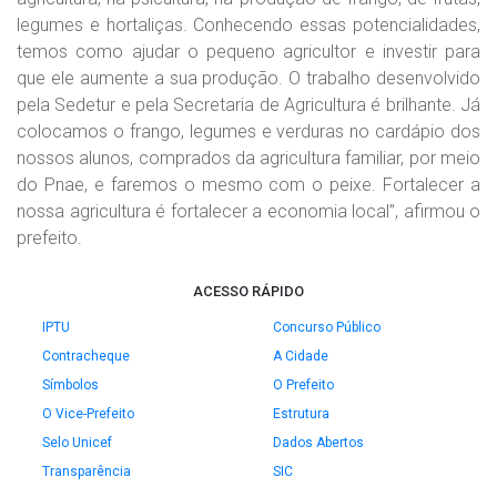
legumes e hortaliças. Conhecendo essas potencialidades,
temos como ajudar o pequeno agricultor e investir para
que ele aumente a sua produção. O trabalho desenvolvido
pela Sedetur e pela Secretaria de Agricultura é brilhante. Já
colocamos o frango, legumes e verduras no cardápio dos
nossos alunos, comprados da agricultura familiar, por meio
do Pnae, e faremos o mesmo com o peixe. Fortalecer a
nossa agricultura é fortalecer a economia local”, afirmou o
prefeito.
ACESSO RÁPIDO
IPTU
Concurso Público
Contracheque
A Cidade
Símbolos
O Prefeito
O Vice-Prefeito
Estrutura
Selo Unicef
Dados Abertos
Transparência
SIC