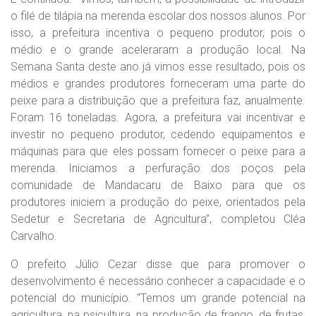
o filé de tilápia na merenda escolar dos nossos alunos. Por
isso, a prefeitura incentiva o pequeno produtor, pois o
médio e o grande aceleraram a produção local. Na
Semana Santa deste ano já vimos esse resultado, pois os
médios e grandes produtores forneceram uma parte do
peixe para a distribuição que a prefeitura faz, anualmente.
Foram 16 toneladas. Agora, a prefeitura vai incentivar e
investir no pequeno produtor, cedendo equipamentos e
máquinas para que eles possam fornecer o peixe para a
merenda. Iniciamos a perfuração dos poços pela
comunidade de Mandacaru de Baixo para que os
produtores iniciem a produção do peixe, orientados pela
Sedetur e Secretaria de Agricultura”, completou Cléa
Carvalho.
O prefeito Júlio Cezar disse que para promover o
desenvolvimento é necessário conhecer a capacidade e o
potencial do município. “Temos um grande potencial na
agricultura, na psicultura, na produção de frango, de frutas,