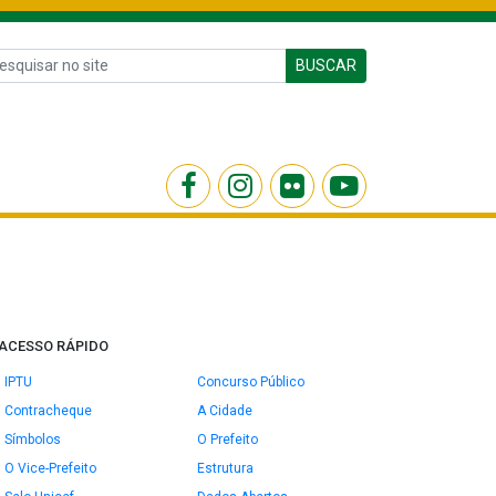
BUSCAR
ACESSO RÁPIDO
IPTU
Concurso Público
Contracheque
A Cidade
Símbolos
O Prefeito
O Vice-Prefeito
Estrutura