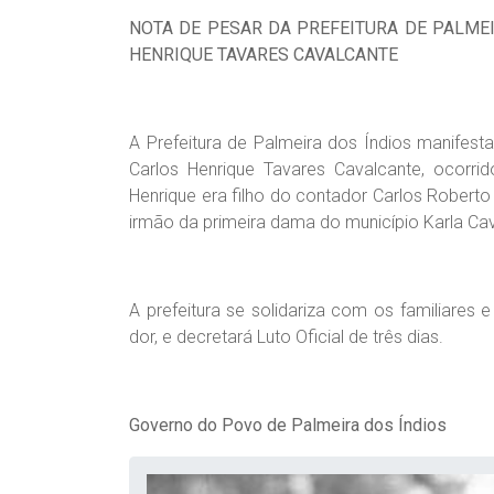
NOTA DE PESAR DA PREFEITURA DE PALME
HENRIQUE TAVARES CAVALCANTE
A Prefeitura de Palmeira dos Índios manifes
Carlos Henrique Tavares Cavalcante, ocorrid
Henrique era filho do contador Carlos Robert
irmão da primeira dama do município Karla Cav
A prefeitura se solidariza com os familiares
dor, e decretará Luto Oficial de três dias.
Governo do Povo de Palmeira dos Índios