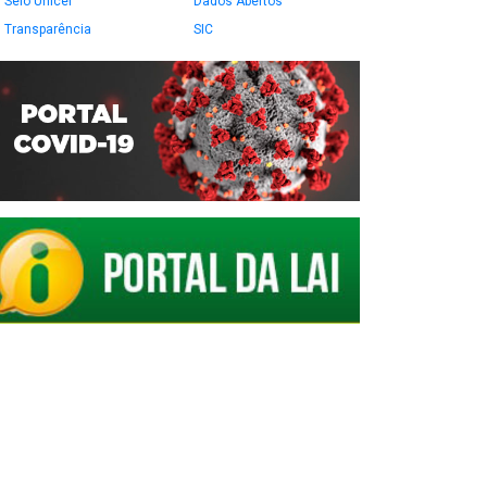
Selo Unicef
Dados Abertos
Transparência
SIC