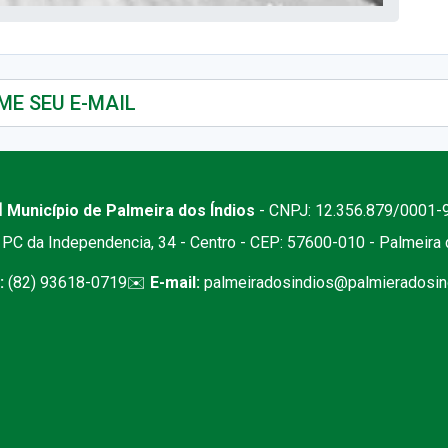
 Município de Palmeira dos Índios
- CNPJ: 12.356.879/0001-
PC da Independencia, 34 - Centro - CEP: 57600-010 - Palmeira
:
(82) 93618-0719
✉️
E-mail:
palmeiradosindios@palmieradosind