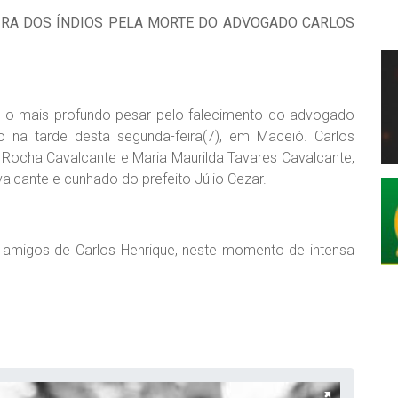
IRA DOS ÍNDIOS PELA MORTE DO ADVOGADO CARLOS
ta o mais profundo pesar pelo falecimento do advogado
o na tarde desta segunda-feira(7), em Maceió. Carlos
o Rocha Cavalcante e Maria Maurilda Tavares Cavalcante,
alcante e cunhado do prefeito Júlio Cezar.
 e amigos de Carlos Henrique, neste momento de intensa