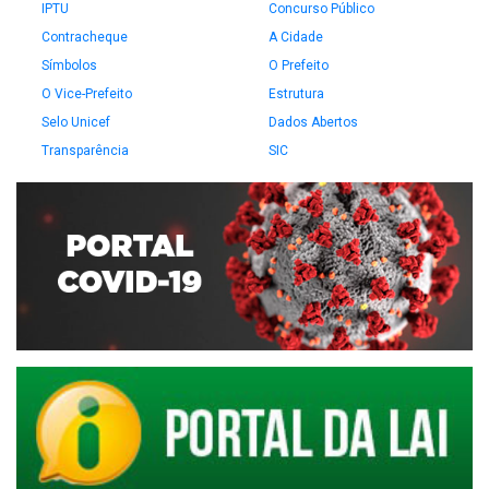
IPTU
Concurso Público
Contracheque
A Cidade
Símbolos
O Prefeito
O Vice-Prefeito
Estrutura
Selo Unicef
Dados Abertos
Transparência
SIC