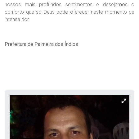
nossos mais profundos sentimentos e desejamos o
conforto que só Deus pode oferecer neste momento de
intensa dor.
Prefeitura de Palmeira dos Índios