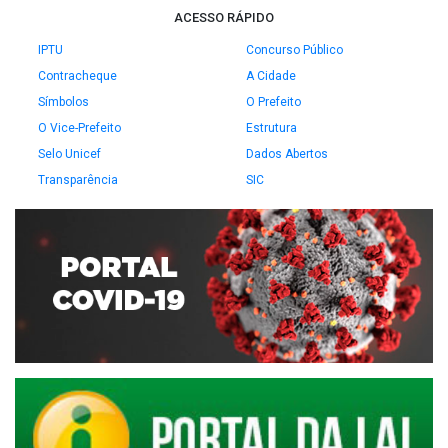
ACESSO RÁPIDO
IPTU
Concurso Público
Contracheque
A Cidade
Símbolos
O Prefeito
O Vice-Prefeito
Estrutura
Selo Unicef
Dados Abertos
Transparência
SIC