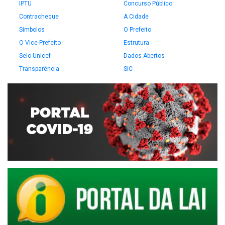
IPTU
Concurso Público
Contracheque
A Cidade
Símbolos
O Prefeito
O Vice-Prefeito
Estrutura
Selo Unicef
Dados Abertos
Transparência
SIC