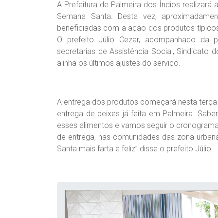
A Prefeitura de Palmeira dos Índios realizará 
Semana Santa. Desta vez, aproximadament
beneficiadas com a ação dos produtos típicos
O prefeito Júlio Cezar, acompanhado da p
secretarias de Assistência Social, Sindicato
alinha os últimos ajustes do serviço.
A entrega dos produtos começará nesta terça-
entrega de peixes já feita em Palmeira. Sab
esses alimentos e vamos seguir o cronograma
de entrega, nas comunidades das zona urban
Santa mais farta e feliz” disse o prefeito Júlio.