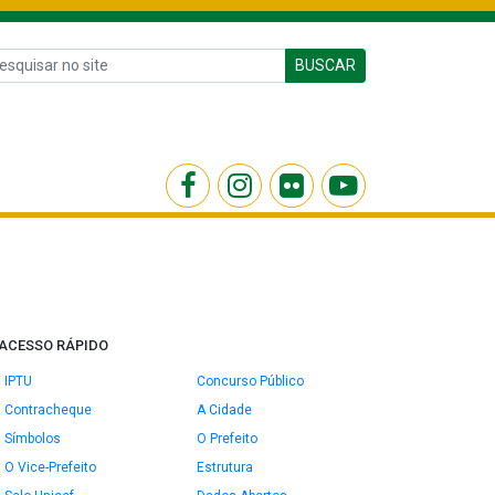
BUSCAR
ACESSO RÁPIDO
IPTU
Concurso Público
Contracheque
A Cidade
Símbolos
O Prefeito
O Vice-Prefeito
Estrutura