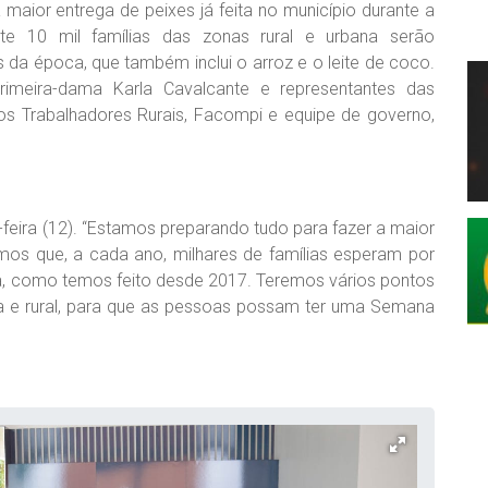
a maior entrega de peixes já feita no município durante a
e 10 mil famílias das zonas rural e urbana serão
 da época, que também inclui o arroz e o leite de coco.
rimeira-dama Karla Cavalcante e representantes das
 dos Trabalhadores Rurais, Facompi e equipe de governo,
feira (12). “Estamos preparando tudo para fazer a maior
emos que, a cada ano, milhares de famílias esperam por
, como temos feito desde 2017. Teremos vários pontos
a e rural, para que as pessoas possam ter uma Semana