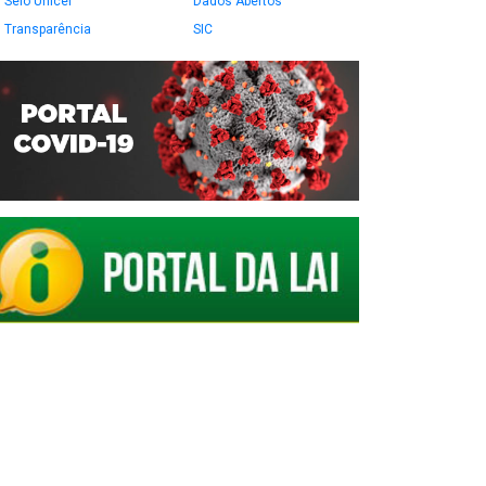
Selo Unicef
Dados Abertos
Transparência
SIC