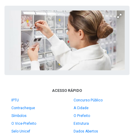
ACESSO RÁPIDO
IPTU
Concurso Público
Contracheque
A Cidade
Símbolos
O Prefeito
O Vice-Prefeito
Estrutura
Selo Unicef
Dados Abertos