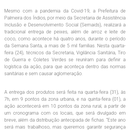
Mesmo com a pandemia da Covid-19, a Prefeitura de
Palmeira dos Índios, por meio da Secretaria de Assistência
Inclusão e Desenvolvimento Social (Semaids), realizará a
tradicional entrega de peixes, além de arroz e leite de
coco, como acontece há quatro anos, durante o período
da Semana Santa, a mais de 5 mil famílias. Nesta quarta-
feira (24), técnicos da Secretaria, Vigilância Sanitária, Tiro
de Guerra e Coletes Verdes se reuníram para definir a
logística da ação, para que aconteça dentro das normas
sanitárias e sem causar aglomeração.
A entrega dos produtos será feita na quarta-feira (31), às
7h, em 9 pontos da zona urbana, e na quinta-feira (01), a
ação acontecerá em 10 pontos da zona rural, a partir de
um cronograma com os locais, que será divulgado em
breve, além da distribuição antecipada de fichas. “Este ano
será mais trabalhoso, mas queremos garantir segurança