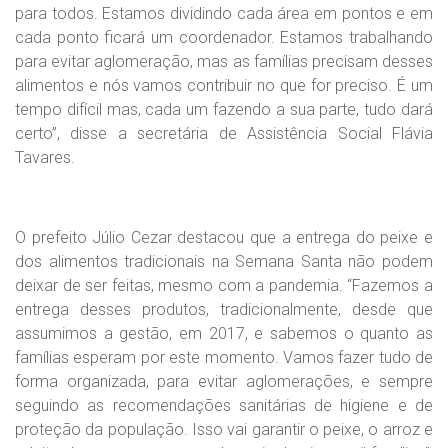
para todos. Estamos dividindo cada área em pontos e em
cada ponto ficará um coordenador. Estamos trabalhando
para evitar aglomeração, mas as famílias precisam desses
alimentos e nós vamos contribuir no que for preciso. É um
tempo difícil mas, cada um fazendo a sua parte, tudo dará
certo”, disse a secretária de Assistência Social Flávia
Tavares.
O prefeito Júlio Cezar destacou que a entrega do peixe e
dos alimentos tradicionais na Semana Santa não podem
deixar de ser feitas, mesmo com a pandemia. “Fazemos a
entrega desses produtos, tradicionalmente, desde que
assumimos a gestão, em 2017, e sabemos o quanto as
famílias esperam por este momento. Vamos fazer tudo de
forma organizada, para evitar aglomerações, e sempre
seguindo as recomendações sanitárias de higiene e de
proteção da população. Isso vai garantir o peixe, o arroz e