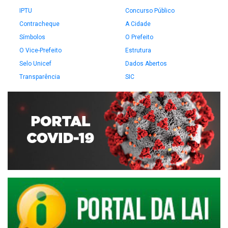
IPTU
Concurso Público
Contracheque
A Cidade
Símbolos
O Prefeito
O Vice-Prefeito
Estrutura
Selo Unicef
Dados Abertos
Transparência
SIC