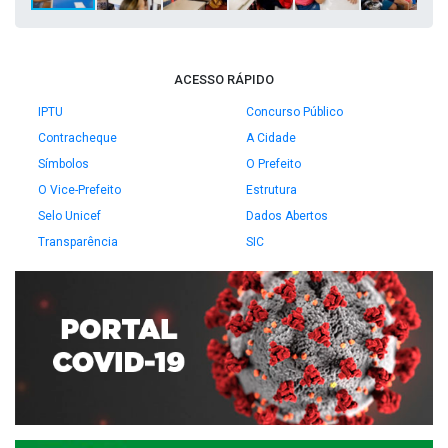
ACESSO RÁPIDO
IPTU
Concurso Público
Contracheque
A Cidade
Símbolos
O Prefeito
O Vice-Prefeito
Estrutura
Selo Unicef
Dados Abertos
Transparência
SIC