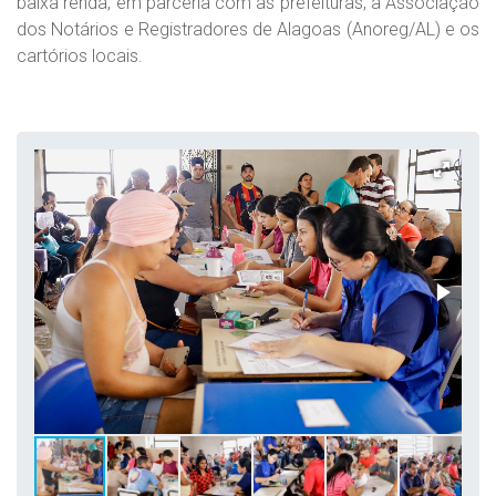
baixa renda, em parceria com as prefeituras, a Associação
dos Notários e Registradores de Alagoas (Anoreg/AL) e os
cartórios locais.