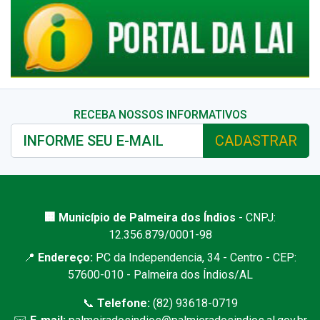
RECEBA NOSSOS INFORMATIVOS
CADASTRAR
🏢 Município de Palmeira dos Índios
- CNPJ:
12.356.879/0001-98
📍
Endereço:
PC da Independencia, 34 - Centro - CEP:
57600-010 - Palmeira dos Índios/AL
📞
Telefone:
(82) 93618-0719