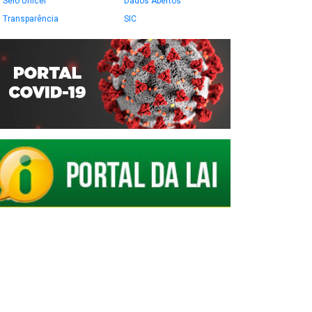
Selo Unicef
Dados Abertos
Transparência
SIC