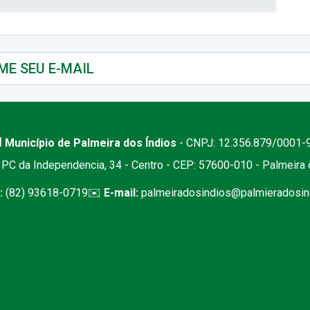
 Município de Palmeira dos Índios
- CNPJ: 12.356.879/0001-
PC da Independencia, 34 - Centro - CEP: 57600-010 - Palmeira
:
(82) 93618-0719
✉️
E-mail:
palmeiradosindios@palmieradosind