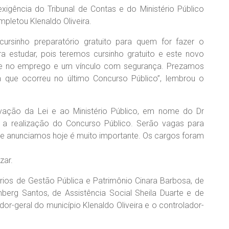
xigência do Tribunal de Contas e do Ministério Público
pletou Klenaldo Oliveira.
cursinho preparatório gratuito para quem for fazer o
 estudar, pois teremos cursinho gratuito e este novo
ade no emprego e um vínculo com segurança. Prezamos
a que ocorreu no último Concurso Público”, lembrou o
vação da Lei e ao Ministério Público, em nome do Dr
 a realização do Concurso Público. Serão vagas para
que anunciamos hoje é muito importante. Os cargos foram
zar.
ários de Gestão Pública e Patrimônio Cinara Barbosa, de
erg Santos, de Assistência Social Sheila Duarte e de
dor-geral do município Klenaldo Oliveira e o controlador-