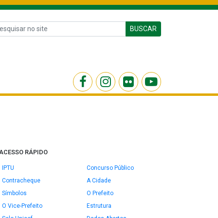
BUSCAR
ACESSO RÁPIDO
IPTU
Concurso Público
Contracheque
A Cidade
Símbolos
O Prefeito
O Vice-Prefeito
Estrutura