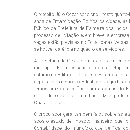
O prefeito Júlio Cezar sancionou nesta quart
anos de Emancipação Política da cidade, as
Público da Prefeitura de Palmeira dos Índios 
processo de licitação e, em breve, a empresa
vagas estão previstas no Edital, para divers
se houver carência no quadro de servidores.
A secretária de Gestão Pública e Patrimônio 
municipal. “Estamos sancionado esta etapa mu
estarão no Edital do Concurso. Estamos na fa
depois, lançaremos o Edital, em seguida aco
temos prazo específico para as datas do E
como tudo será encaminhado. Mas pretendem
Cinara Barbosa.
O procurador-geral também falou sobre as et
após o estudo de impacto financeiro, que fo
Contabilidade do município, que verifica 