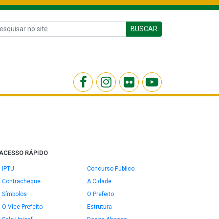
BUSCAR
ACESSO RÁPIDO
IPTU
Concurso Público
Contracheque
A Cidade
Símbolos
O Prefeito
O Vice-Prefeito
Estrutura