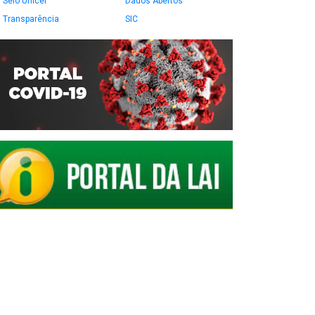
Selo Unicef
Dados Abertos
Transparência
SIC