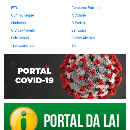
IPTU
Concurso Público
Contracheque
A Cidade
Símbolos
O Prefeito
O Vice-Prefeito
Estrutura
Selo Unicef
Dados Abertos
Transparência
SIC