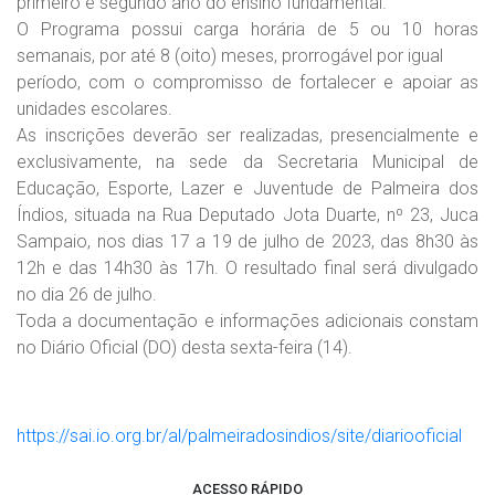
primeiro e segundo ano do ensino fundamental.
O Programa possui carga horária de 5 ou 10 horas
semanais, por até 8 (oito) meses, prorrogável por igual
período, com o compromisso de fortalecer e apoiar as
unidades escolares.
As inscrições deverão ser realizadas, presencialmente e
exclusivamente, na sede da Secretaria Municipal de
Educação, Esporte, Lazer e Juventude de Palmeira dos
Índios, situada na Rua Deputado Jota Duarte, nº 23, Juca
Sampaio, nos dias 17 a 19 de julho de 2023, das 8h30 às
12h e das 14h30 às 17h. O resultado final será divulgado
no dia 26 de julho.
Toda a documentação e informações adicionais constam
no Diário Oficial (DO) desta sexta-feira (14).
https://sai.io.org.br/al/palmeiradosindios/site/diariooficial
ACESSO RÁPIDO